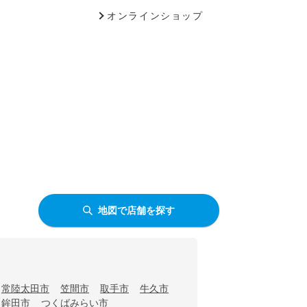
オンラインショップ
地図で店舗を探す
常陸太田市
笠間市
取手市
牛久市
鉾田市
つくばみらい市