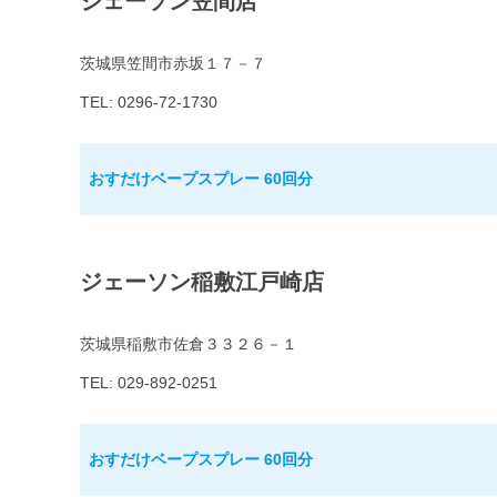
ジェーソン笠間店
茨城県笠間市赤坂１７－７
TEL: 0296-72-1730
おすだけベープスプレー 60回分
ジェーソン稲敷江戸崎店
茨城県稲敷市佐倉３３２６－１
TEL: 029-892-0251
おすだけベープスプレー 60回分