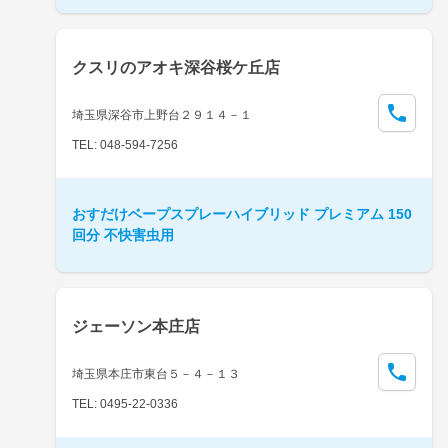
クスリのアオキ深谷桜ケ丘店
埼玉県深谷市上野台２９１４－１
TEL: 048-594-7256
おすだけベープスプレーハイブリッド プレミアム 150
回分 不快害虫用
ジェーソン本庄店
埼玉県本庄市東台５－４－１３
TEL: 0495-22-0336