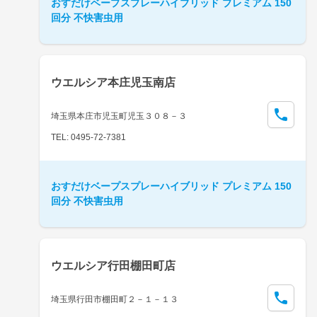
おすだけベープスプレーハイブリッド プレミアム 150
回分 不快害虫用
ウエルシア本庄児玉南店
埼玉県本庄市児玉町児玉３０８－３
TEL: 0495-72-7381
おすだけベープスプレーハイブリッド プレミアム 150
回分 不快害虫用
ウエルシア行田棚田町店
埼玉県行田市棚田町２－１－１３