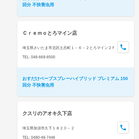
回分 不快害虫用
Ｃｒｅｍｏとろマイン店
埼玉県さいたま市北区土呂町１－６－２とろマイン２Ｆ
TEL: 048-669-8500
おすだけベープスプレーハイブリッド プレミアム 150
回分 不快害虫用
クスリのアオキ久下店
埼玉県加須市久下１８２０－２
TEL: 0480-48-7446