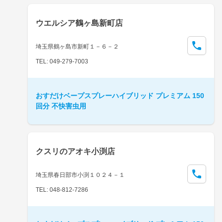
ウエルシア鶴ヶ島新町店
埼玉県鶴ヶ島市新町１－６－２
TEL: 049-279-7003
おすだけベープスプレーハイブリッド プレミアム 150
回分 不快害虫用
クスリのアオキ小渕店
埼玉県春日部市小渕１０２４－１
TEL: 048-812-7286