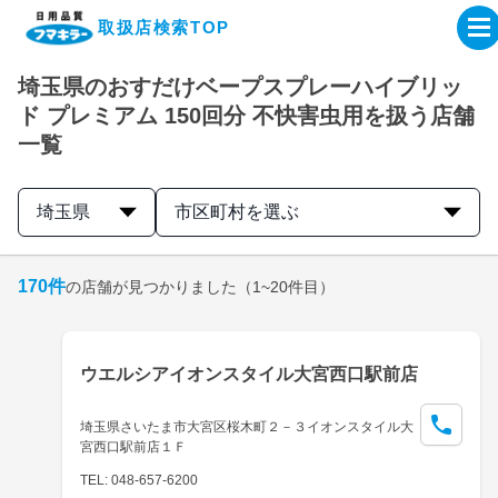
取扱店検索TOP
埼玉県のおすだけベープスプレーハイブリッ
企業・IR情報サイト
ド プレミアム 150回分 不快害虫用を扱う店舗
一覧
製品情報サイト
埼玉県
市区町村を選ぶ
オンラインショップ
170
件
の店舗が見つかりました
（1~20件目）
製品検索はこちら
取扱店検索はこちら
ウエルシアイオンスタイル大宮西口駅前店
埼玉県さいたま市大宮区桜木町２－３イオンスタイル大
宮西口駅前店１Ｆ
TEL: 048-657-6200