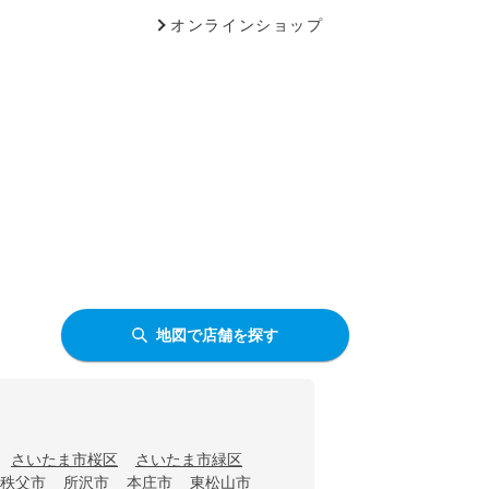
オンラインショップ
地図で店舗を探す
さいたま市桜区
さいたま市緑区
秩父市
所沢市
本庄市
東松山市