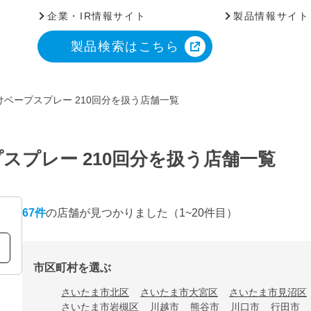
企業・IR情報サイト
製品情報サイト
製品検索はこちら
ベープスプレー 210回分を扱う店舗一覧
スプレー 210回分を扱う店舗一覧
67
件
の店舗が見つかりました
（1~20件目）
市区町村を選ぶ
さいたま市北区
さいたま市大宮区
さいたま市見沼区
さいたま市岩槻区
川越市
熊谷市
川口市
行田市