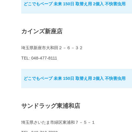
どこでもベープ 未来 150日 取替え用 2個入 不快害虫用
カインズ新座店
埼玉県新座市大和田２－６－３２
TEL: 048-477-8111
どこでもベープ 未来 150日 取替え用 2個入 不快害虫用
サンドラッグ東浦和店
埼玉県さいたま市緑区東浦和７－５－１