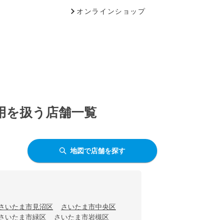
オンラインショップ
虫用を扱う店舗一覧
地図で店舗を探す
さいたま市見沼区
さいたま市中央区
さいたま市緑区
さいたま市岩槻区