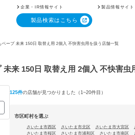
企業・IR情報サイト
製品情報サイト
製品検索はこちら
ベープ 未来 150日 取替え用 2個入 不快害虫用を扱う店舗一覧
未来 150日 取替え用 2個入 不快害
125
件
の店舗が見つかりました
（1~20件目）
市区町村を選ぶ
さいたま市西区
さいたま市北区
さいたま市大宮区
さいたま市桜区
さいたま市浦和区
さいたま市南区