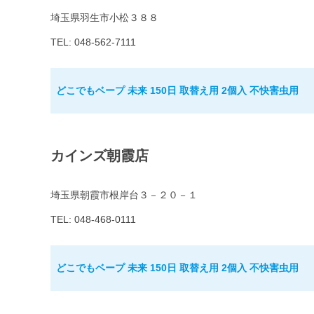
埼玉県羽生市小松３８８
TEL: 048-562-7111
どこでもベープ 未来 150日 取替え用 2個入 不快害虫用
カインズ朝霞店
埼玉県朝霞市根岸台３－２０－１
TEL: 048-468-0111
どこでもベープ 未来 150日 取替え用 2個入 不快害虫用