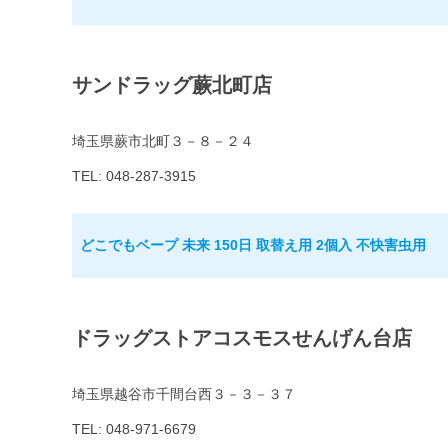
サンドラッグ蕨北町店
埼玉県蕨市北町３－８－２４
TEL: 048-287-3915
どこでもベープ 未来 150日 取替え用 2個入 不快害虫用
ドラッグストアコスモスせんげん台店
埼玉県越谷市千間台西３－３－３７
TEL: 048-971-6679