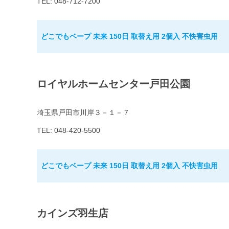
TEL: 048-712-7200
どこでもベープ 未来 150日 取替え用 2個入 不快害虫用
ロイヤルホームセンター戸田公園
埼玉県戸田市川岸３－１－７
TEL: 048-420-5500
どこでもベープ 未来 150日 取替え用 2個入 不快害虫用
カインズ羽生店