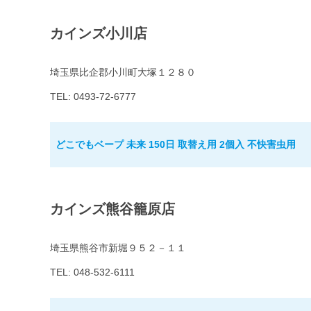
カインズ小川店
埼玉県比企郡小川町大塚１２８０
TEL: 0493-72-6777
どこでもベープ 未来 150日 取替え用 2個入 不快害虫用
カインズ熊谷籠原店
埼玉県熊谷市新堀９５２－１１
TEL: 048-532-6111