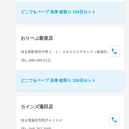
どこでもベープ 未来 蚊取り 150日セット
おりーぶ新座店
埼玉県新座市中野２－１－３８ＯＳＣデオシティ新座内
TEL: 048-489-5211
どこでもベープ 未来 蚊取り 150日セット
カインズ蓮田店
埼玉県蓮田市閏戸４１０９
TEL: 048-767-2000