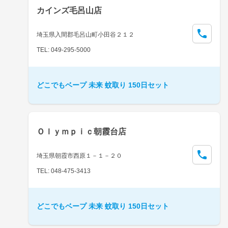
カインズ毛呂山店
埼玉県入間郡毛呂山町小田谷２１２
TEL: 049-295-5000
どこでもベープ 未来 蚊取り 150日セット
Ｏｌｙｍｐｉｃ朝霞台店
埼玉県朝霞市西原１－１－２０
TEL: 048-475-3413
どこでもベープ 未来 蚊取り 150日セット