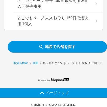
どこでもベープ 未来 150日 取替え用 2個
入 不快害虫用
どこでもベープ 未来 蚊取り 150日 取替え
用 1個入
地図で店舗を探す
取扱店検索
全国
埼玉県のどこでもベープ 未来 蚊取り 150日セ
Powerd by
ページトップ
Copyright © FUMAKILLA LIMITED.