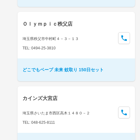
Ｏｌｙｍｐｉｃ秩父店
埼玉県秩父市中村町４－３－１３
TEL: 0494-25-3810
どこでもベープ 未来 蚊取り 150日セット
カインズ大宮店
埼玉県さいたま市西区高木１４８０－２
TEL: 048-625-8111