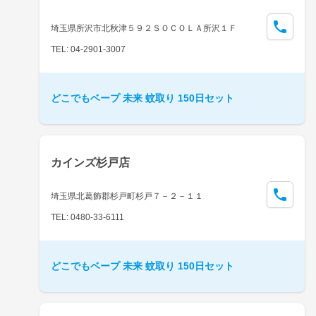
埼玉県所沢市北秋津５９２ＳＯＣＯＬＡ所沢１Ｆ
TEL: 04-2901-3007
どこでもベープ 未来 蚊取り 150日セット
カインズ杉戸店
埼玉県北葛飾郡杉戸町杉戸７－２－１１
TEL: 0480-33-6111
どこでもベープ 未来 蚊取り 150日セット