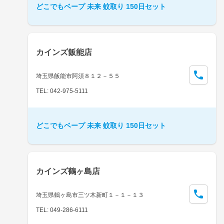
どこでもベープ 未来 蚊取り 150日セット
カインズ飯能店
埼玉県飯能市阿須８１２－５５
TEL: 042-975-5111
どこでもベープ 未来 蚊取り 150日セット
カインズ鶴ヶ島店
埼玉県鶴ヶ島市三ツ木新町１－１－１３
TEL: 049-286-6111