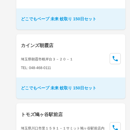
どこでもベープ 未来 蚊取り 150日セット
カインズ朝霞店
埼玉県朝霞市根岸台３－２０－１
TEL: 048-468-0111
どこでもベープ 未来 蚊取り 150日セット
トモズ鳩ヶ谷駅前店
埼玉県川口市里１５９１－１サミット鳩ヶ谷駅前店内