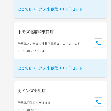
どこでもベープ 未来 蚊取り 150日セット
トモズ北浦和東口店
埼玉県さいたま市浦和区元町２－１－３－１Ｆ
TEL: 048-767-7324
どこでもベープ 未来 蚊取り 150日セット
カインズ羽生店
埼玉県羽生市小松３８８
TEL: 048-562-7111