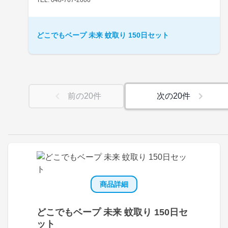
どこでもベープ 未来 蚊取り 150日セット
前の
20
件
次の
20
件
商品詳細
どこでもベープ 未来 蚊取り 150日セ
ット