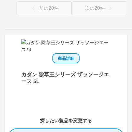
前の
20
件
次の
20
件
商品詳細
カダン 除草王シリーズ ザッソージエ
ース 5L
探したい製品を変更する