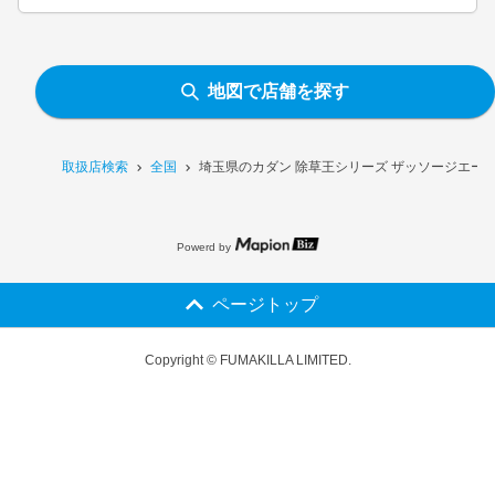
地図で店舗を探す
取扱店検索
全国
埼玉県のカダン 除草王シリーズ ザッソージエース
Powerd by
ページトップ
Copyright © FUMAKILLA LIMITED.