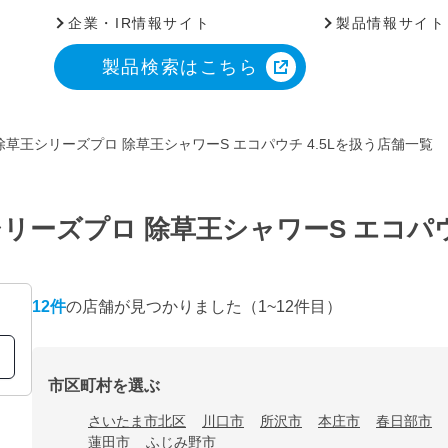
企業・IR情報サイト
製品情報サイト
製品検索はこちら
草王シリーズプロ 除草王シャワーS エコパウチ 4.5Lを扱う店舗一覧
ーズプロ 除草王シャワーS エコパウチ
12
件
の店舗が見つかりました
（1~12件目）
市区町村を選ぶ
さいたま市北区
川口市
所沢市
本庄市
春日部市
蓮田市
ふじみ野市