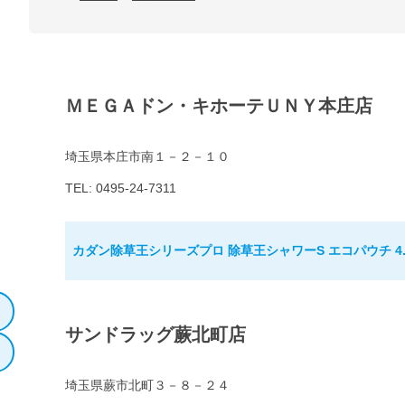
ＭＥＧＡドン・キホーテＵＮＹ本庄店
埼玉県本庄市南１－２－１０
TEL: 0495-24-7311
カダン除草王シリーズプロ 除草王シャワーS エコパウチ 4.
サンドラッグ蕨北町店
埼玉県蕨市北町３－８－２４