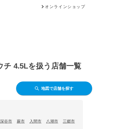
オンラインショップ
 4.5Lを扱う店舗一覧
地図で店舗を探す
深谷市
蕨市
入間市
八潮市
三郷市