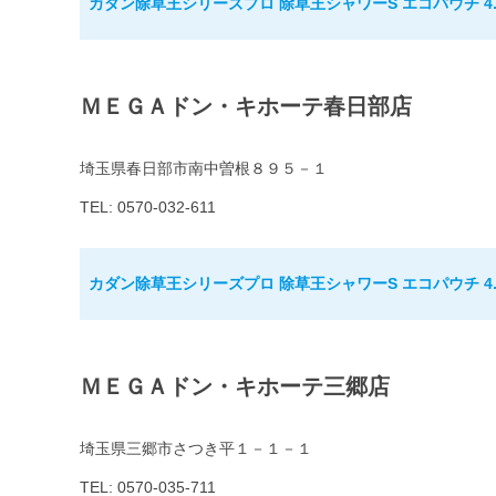
カダン除草王シリーズプロ 除草王シャワーS エコパウチ 4.
ＭＥＧＡドン・キホーテ春日部店
埼玉県春日部市南中曽根８９５－１
TEL: 0570-032-611
カダン除草王シリーズプロ 除草王シャワーS エコパウチ 4.
ＭＥＧＡドン・キホーテ三郷店
埼玉県三郷市さつき平１－１－１
TEL: 0570-035-711