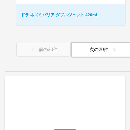
ドラ ネズミバリア ダブルジェット 420mL
前の
20
件
次の
20
件