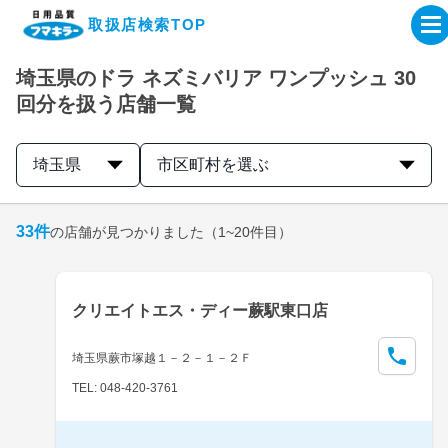
取扱店検索TOP
埼玉県のドラ ネズミバリア ワンプッシュ 30
企業・IR情報サイト
回分を扱う店舗一覧
製品情報サイト
埼玉県
市区町村を選ぶ
オンラインショップ
33
件
の店舗が見つかりました
（1~20件目）
製品検索はこちら
クリエイトエス・ディー蕨駅東口店
取扱店検索はこちら
埼玉県蕨市塚越１－２－１－２Ｆ
TEL: 048-420-3761