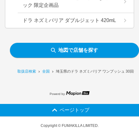
ック 限定企画品
ドラ ネズミバリア ダブルジェット 420mL
地図で店舗を探す
取扱店検索
全国
埼玉県のドラ ネズミバリア ワンプッシュ 30回
Powerd by
ページトップ
Copyright © FUMAKILLA LIMITED.