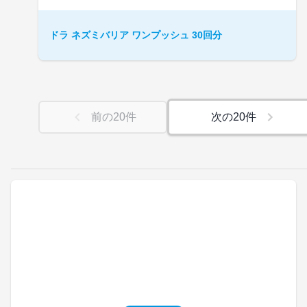
ドラ ネズミバリア ワンプッシュ 30回分
前の
20
件
次の
20
件