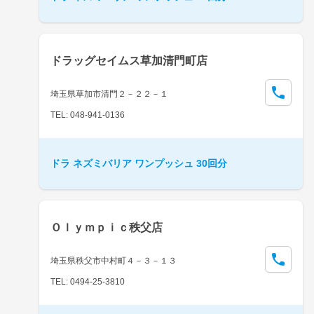
ドラッグセイムス草加清門町店
埼玉県草加市清門２－２２－１
TEL: 048-941-0136
ドラ ネズミバリア ワンプッシュ 30回分
Ｏｌｙｍｐｉｃ秩父店
埼玉県秩父市中村町４－３－１３
TEL: 0494-25-3810