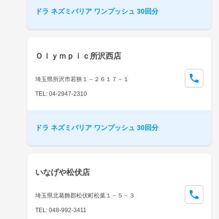
ドラ ネズミバリア ワンプッシュ 30回分
Ｏｌｙｍｐｉｃ所沢西店
埼玉県所沢市若狭１－２６１７－１
TEL: 04-2947-2310
ドラ ネズミバリア ワンプッシュ 30回分
いなげや松伏店
埼玉県北葛飾郡松伏町松葉１－５－３
TEL: 048-992-3411