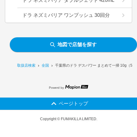
ドラ ネズミバリア ダブルジェット 420mL
ドラ ネズミバリア ワンプッシュ 30回分
地図で店舗を探す
取扱店検索
全国
千葉県のドラ デスパワー まとめて一掃 10g（5g
Powerd by
ページトップ
Copyright © FUMAKILLA LIMITED.