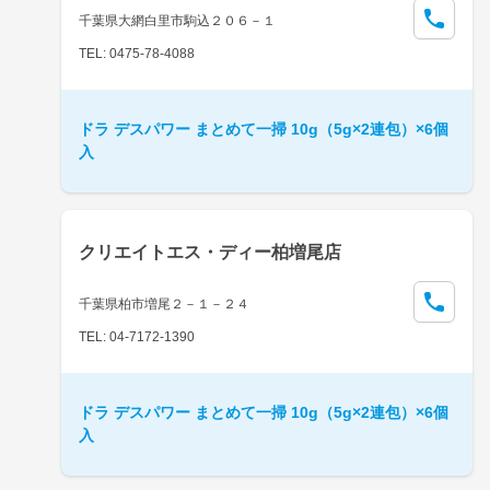
千葉県大網白里市駒込２０６－１
TEL: 0475-78-4088
ドラ デスパワー まとめて一掃 10g（5g×2連包）×6個
入
クリエイトエス・ディー柏増尾店
千葉県柏市増尾２－１－２４
TEL: 04-7172-1390
ドラ デスパワー まとめて一掃 10g（5g×2連包）×6個
入