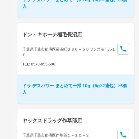
入
ドン・キホーテ稲毛長沼店
千葉県千葉市稲毛区長沼町３３０－５０ワンズモール１
Ｆ
TEL: 0570-055-506
ドラ デスパワー まとめて一掃 10g（5g×2連包）×6個
入
ヤックスドラッグ作草部店
千葉県千葉市稲毛区作草部１－１０－２