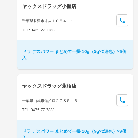
ヤックスドラッグ小櫃店
千葉県君津市末吉１０５４－１
TEL: 0439-27-1183
ドラ デスパワー まとめて一掃 10g（5g×2連包）×6個
入
ヤックスドラッグ蓮沼店
千葉県山武市蓮沼ロ２７８５－６
TEL: 0475-77-7881
ドラ デスパワー まとめて一掃 10g（5g×2連包）×6個
入