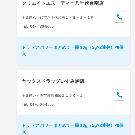
クリエイトエス・ディー八千代台南店
千葉県八千代市八千代台南１－８－１－１Ｆ
TEL: 047-480-9660
ドラ デスパワー まとめて一掃 10g（5g×2連包）×6個
入
ヤックスドラッグいすみ岬店
千葉県いすみ市岬町和泉２１００－２
TEL: 0470-64-4552
ドラ デスパワー まとめて一掃 10g（5g×2連包）×6個
入