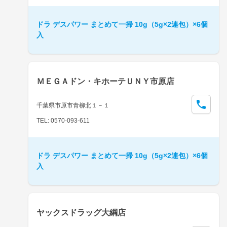
ドラ デスパワー まとめて一掃 10g（5g×2連包）×6個
入
ＭＥＧＡドン・キホーテＵＮＹ市原店
千葉県市原市青柳北１－１
TEL: 0570-093-611
ドラ デスパワー まとめて一掃 10g（5g×2連包）×6個
入
ヤックスドラッグ大綱店