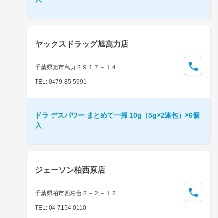
ヤックスドラッグ旭萬力店
千葉県旭市萬力２９１７－１４
TEL: 0479-85-5991
ドラ デスパワー まとめて一掃 10g（5g×2連包）×6個
入
ジェーソン柏西原店
千葉県柏市西柏台２－２－１２
TEL: 04-7154-0110