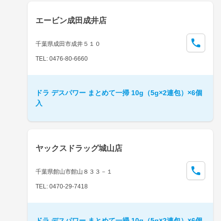
エービン成田成井店
千葉県成田市成井５１０
TEL: 0476-80-6660
ドラ デスパワー まとめて一掃 10g（5g×2連包）×6個
入
ヤックスドラッグ城山店
千葉県館山市館山８３３－１
TEL: 0470-29-7418
ドラ デスパワー まとめて一掃 10g（5g×2連包）×6個