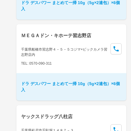
ドラ デスパワー まとめて一掃 10g（5g×2連包）×6個
入
ＭＥＧＡドン・キホーテ習志野店
千葉県船橋市習志野４－５－５コジマ×ビックカメラ習
志野店内
TEL: 0570-090-311
ドラ デスパワー まとめて一掃 10g（5g×2連包）×6個
入
ヤックスドラッグ八柱店
千葉県松戸市千駄堀１４８７－３