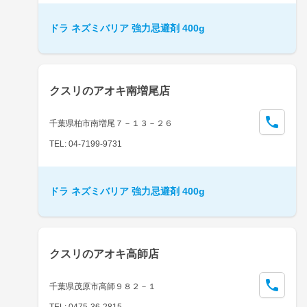
ドラ ネズミバリア 強力忌避剤 400g
クスリのアオキ南増尾店
千葉県柏市南増尾７－１３－２６
TEL: 04-7199-9731
ドラ ネズミバリア 強力忌避剤 400g
クスリのアオキ高師店
千葉県茂原市高師９８２－１
TEL: 0475-36-2815