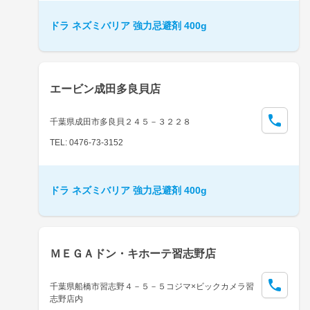
ドラ ネズミバリア 強力忌避剤 400g
エービン成田多良貝店
千葉県成田市多良貝２４５－３２２８
TEL: 0476-73-3152
ドラ ネズミバリア 強力忌避剤 400g
ＭＥＧＡドン・キホーテ習志野店
千葉県船橋市習志野４－５－５コジマ×ビックカメラ習
志野店内