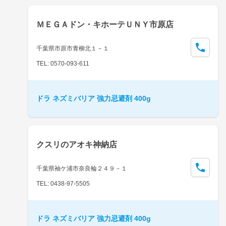
ＭＥＧＡドン・キホーテＵＮＹ市原店
千葉県市原市青柳北１－１
TEL: 0570-093-611
ドラ ネズミバリア 強力忌避剤 400g
クスリのアオキ神納店
千葉県袖ケ浦市奈良輪２４９－１
TEL: 0438-97-5505
ドラ ネズミバリア 強力忌避剤 400g