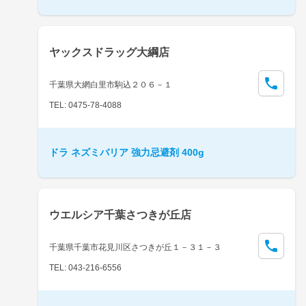
ヤックスドラッグ大綱店
千葉県大網白里市駒込２０６－１
TEL: 0475-78-4088
ドラ ネズミバリア 強力忌避剤 400g
ウエルシア千葉さつきが丘店
千葉県千葉市花見川区さつきが丘１－３１－３
TEL: 043-216-6556