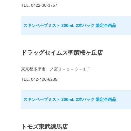
TEL: 0422-30-3757
スキンベープミスト 200mL 2本パック 限定企画品
ドラッグセイムス聖蹟桜ヶ丘店
東京都多摩市一ノ宮３－１－３－１Ｆ
TEL: 042-400-6235
スキンベープミスト 200mL 2本パック 限定企画品
トモズ東武練馬店