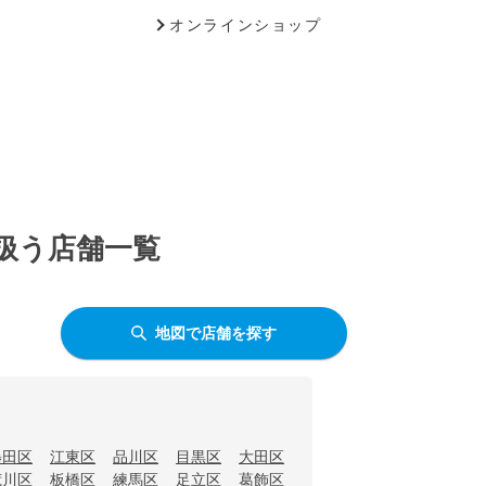
オンラインショップ
を扱う店舗一覧
地図で店舗を探す
墨田区
江東区
品川区
目黒区
大田区
荒川区
板橋区
練馬区
足立区
葛飾区