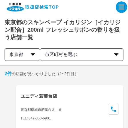
取扱店検索TOP
東京都のスキンベープ イカリジン［イカリジ
企業・IR情報サイト
ン配合］200ml フレッシュサボンの香りを扱
う店舗一覧
製品情報サイト
東京都
市区町村を選ぶ
オンラインショップ
2
件
の店舗が見つかりました
（1~2件目）
製品検索はこちら
取扱店検索はこちら
ユニディ若葉台店
東京都稲城市若葉台２－６
TEL: 042-350-6901