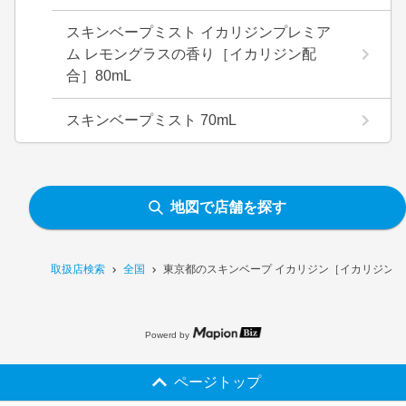
スキンベープミスト イカリジンプレミア
ム レモングラスの香り［イカリジン配
合］80mL
スキンベープミスト 70mL
地図で店舗を探す
取扱店検索
全国
東京都のスキンベープ イカリジン［イカリジン配合
Powerd by
ページトップ