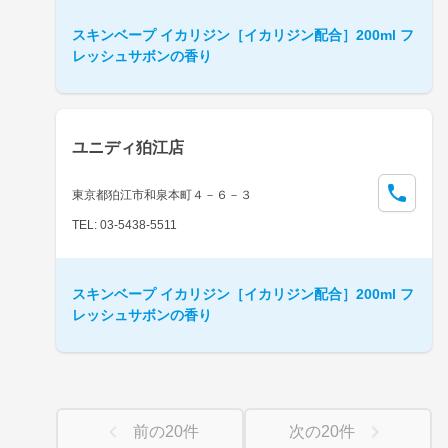
スキンベープ イカリジン［イカリジン配合］200ml フ
レッシュサボンの香り
ユニディ狛江店
東京都狛江市和泉本町４－６－３
TEL: 03-5438-5511
スキンベープ イカリジン［イカリジン配合］200ml フ
レッシュサボンの香り
前の
20
件
次の
20
件