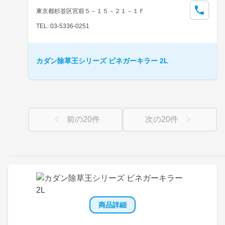
東京都杉並区宮前５－１５－２１－１Ｆ
TEL: 03-5336-0251
カダン除草王シリーズ ビネガーキラー 2L
前の
20
件
次の
20
件
商品詳細