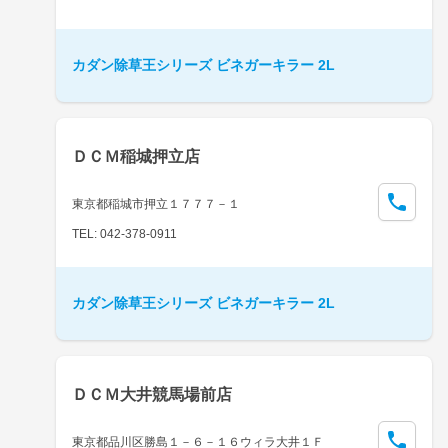
カダン除草王シリーズ ビネガーキラー 2L
ＤＣＭ稲城押立店
東京都稲城市押立１７７７－１
TEL: 042-378-0911
カダン除草王シリーズ ビネガーキラー 2L
ＤＣＭ大井競馬場前店
東京都品川区勝島１－６－１６ウィラ大井１Ｆ