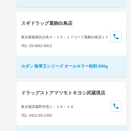
スギドラッグ葛飾白鳥店
東京都葛飾区白鳥４－１０－１７コープ葛飾白鳥店１Ｆ
TEL: 03-6662-6813
カダン 除草王シリーズ オールキラー粒剤 900g
ドラッグストアマツモトキヨシ武蔵境店
東京都武蔵野市境１－１６－１８
TEL: 0422-60-2350