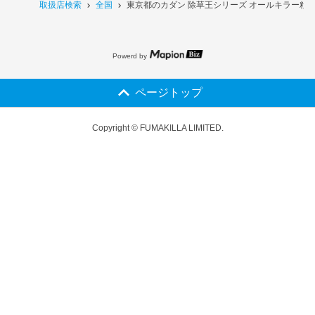
取扱店検索
全国
東京都のカダン 除草王シリーズ オールキラー粒剤 
Powerd by
ページトップ
Copyright © FUMAKILLA LIMITED.