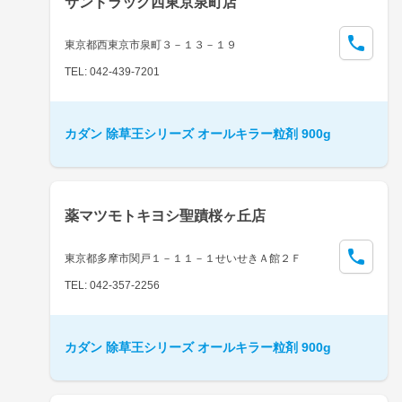
サンドラッグ西東京泉町店
東京都西東京市泉町３－１３－１９
TEL: 042-439-7201
カダン 除草王シリーズ オールキラー粒剤 900g
薬マツモトキヨシ聖蹟桜ヶ丘店
東京都多摩市関戸１－１１－１せいせきＡ館２Ｆ
TEL: 042-357-2256
カダン 除草王シリーズ オールキラー粒剤 900g