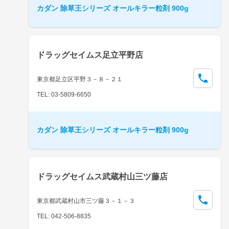
カダン 除草王シリーズ オールキラー粒剤 900g
ドラッグセイムス足立平野店
東京都足立区平野３－８－２１
TEL: 03-5809-6650
カダン 除草王シリーズ オールキラー粒剤 900g
ドラッグセイムス武蔵村山三ツ藤店
東京都武蔵村山市三ツ藤３－１－３
TEL: 042-506-8835