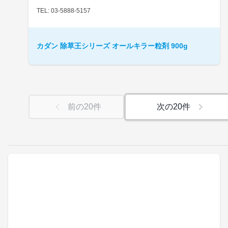
TEL: 03-5888-5157
カダン 除草王シリーズ オールキラー粒剤 900g
前の
20
件
次の
20
件