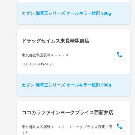
カダン 除草王シリーズ オールキラー粒剤 900g
ドラッグセイムス東長崎駅前店
東京都豊島区長崎４－７－８
TEL: 03-6905-9026
カダン 除草王シリーズ オールキラー粒剤 900g
ココカラファインヨークプライス西新井店
東京都足立区興野１－１２－７ヨークプライス西新井店
２Ｆ