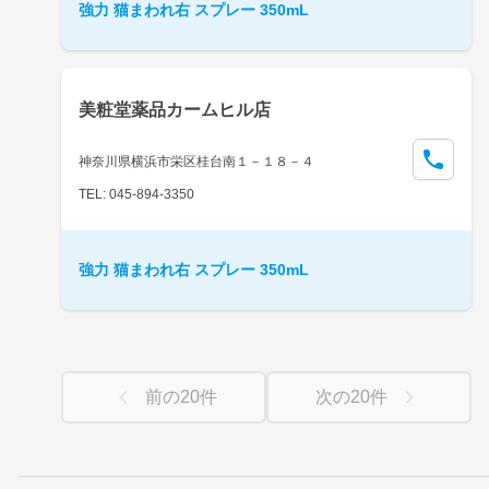
強力 猫まわれ右 スプレー 350mL
美粧堂薬品カームヒル店
神奈川県横浜市栄区桂台南１－１８－４
TEL: 045-894-3350
強力 猫まわれ右 スプレー 350mL
前の
20
件
次の
20
件