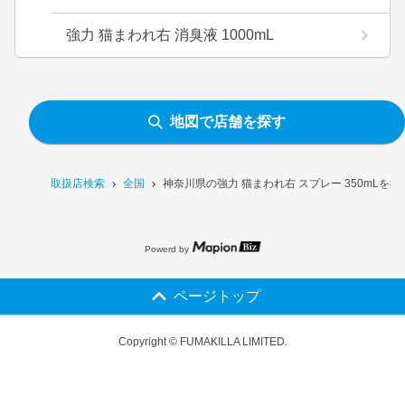
強力 猫まわれ右 消臭液 1000mL
地図で店舗を探す
取扱店検索
全国
神奈川県の強力 猫まわれ右 スプレー 350mLを
Powerd by
ページトップ
Copyright © FUMAKILLA LIMITED.