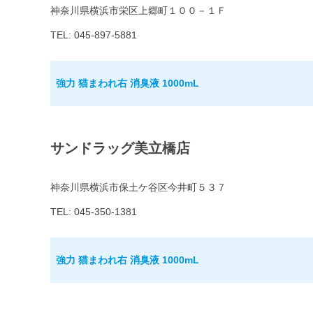
神奈川県横浜市栄区上郷町１００－１Ｆ
TEL: 045-897-5881
強力 猫まわれ右 消臭液 1000mL
サンドラッグ美立橋店
神奈川県横浜市保土ケ谷区今井町５３７
TEL: 045-350-1381
強力 猫まわれ右 消臭液 1000mL