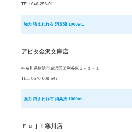
TEL: 046-256-0111
強力 猫まわれ右 消臭液 1000mL
アピタ金沢文庫店
神奈川県横浜市金沢区釜利谷東２－１－１
TEL: 0570-009-547
強力 猫まわれ右 消臭液 1000mL
Ｆｕｊｉ寒川店