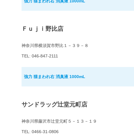
強力 猫まわれ右 消臭液 1000mL
Ｆｕｊｉ野比店
神奈川県横須賀市野比１－３９－８
TEL: 046-847-2111
強力 猫まわれ右 消臭液 1000mL
サンドラッグ辻堂元町店
神奈川県藤沢市辻堂元町５－１３－１９
TEL: 0466-31-0806