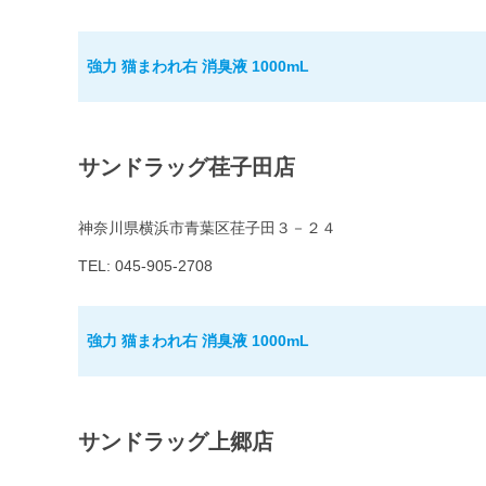
強力 猫まわれ右 消臭液 1000mL
サンドラッグ荏子田店
神奈川県横浜市青葉区荏子田３－２４
TEL: 045-905-2708
強力 猫まわれ右 消臭液 1000mL
サンドラッグ上郷店