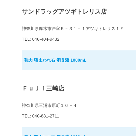
サンドラッグアツギトレリス店
神奈川県厚木市戸室５－３１－１アツギトレリス１Ｆ
TEL: 046-404-9432
強力 猫まわれ右 消臭液 1000mL
ＦｕＪｉ三崎店
神奈川県三浦市原町１６－４
TEL: 046-881-2711