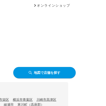
オンラインショップ
地図で店舗を探す
市栄区
横浜市青葉区
川崎市高津区
綾瀬市
寒川町（高座郡）