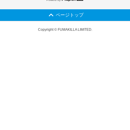
ページトップ
Copyright © FUMAKILLA LIMITED.