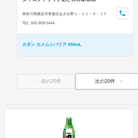
神奈川県横浜市青葉区あざみ野１－１１－５－１Ｆ
TEL: 045-909-5444
カダン カメムシバリア 450mL
前の
20
件
次の
20
件