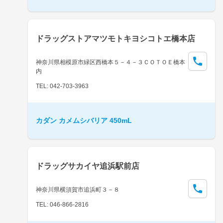
ドラッグストアマツモトキヨシコトエ橋本店
神奈川県相模原市緑区西橋本５－４－３ＣＯＴＯＥ橋本
内
TEL: 042-703-3963
カダン カメムシバリア 450mL
ドラッグサカイヤ追浜駅前店
神奈川県横須賀市追浜町３－８
TEL: 046-866-2816