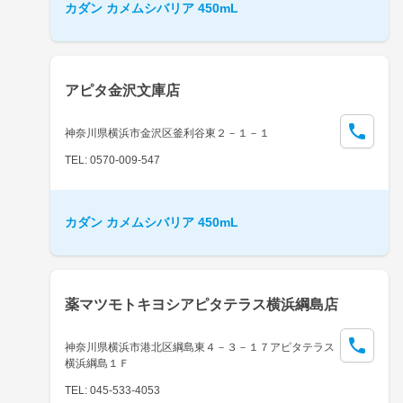
カダン カメムシバリア 450mL
アピタ金沢文庫店
神奈川県横浜市金沢区釜利谷東２－１－１
TEL: 0570-009-547
カダン カメムシバリア 450mL
薬マツモトキヨシアピタテラス横浜綱島店
神奈川県横浜市港北区綱島東４－３－１７アピタテラス
横浜綱島１Ｆ
TEL: 045-533-4053