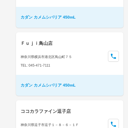
カダン カメムシバリア 450mL
Ｆｕｊｉ鳥山店
神奈川県横浜市港北区鳥山町７５
TEL: 045-471-7111
カダン カメムシバリア 450mL
ココカラファイン逗子店
神奈川県逗子市逗子１－８－６－１Ｆ