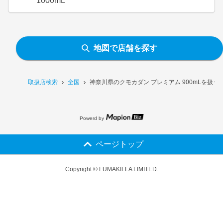
1000mL
地図で店舗を探す
取扱店検索
全国
神奈川県のクモカダン プレミアム 900mLを扱う
Powerd by
ページトップ
Copyright © FUMAKILLA LIMITED.