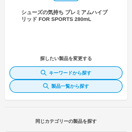
シューズの気持ち プレミアムハイブ
リッド FOR SPORTS 280mL
探したい製品を変更する
キーワードから探す
製品一覧から探す
同じカテゴリーの製品を探す