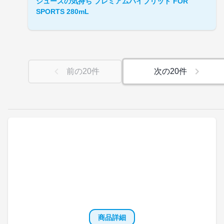
シューズの気持ち プレミアムハイブリッド FOR
SPORTS 280mL
前の
20
件
次の
20
件
商品詳細