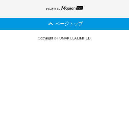
Powerd by
ページトップ
Copyright © FUMAKILLA LIMITED.