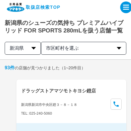
取扱店検索TOP
新潟県のシューズの気持ち プレミアムハイブ
企業・IR情報サイト
リッド FOR SPORTS 280mLを扱う店舗一覧
製品情報サイト
新潟県
市区町村を選ぶ
オンラインショップ
93
件
の店舗が見つかりました
（1~20件目）
製品検索はこちら
ドラッグストアマツモトキヨシ鐙店
取扱店検索はこちら
新潟県新潟市中央区鐙３－８－１８
TEL: 025-240-5060