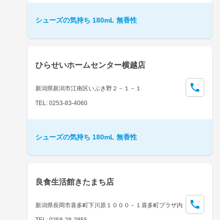
シューズの気持ち 180mL 無香性
ひらせいホームセンター横越店
新潟県新潟市江南区いぶき野２－１－１
TEL: 0253-83-4060
シューズの気持ち 180mL 無香性
良食生活館きたまち店
新潟県長岡市喜多町下川原１０００－１喜多町プラザ内
TEL: 0258-28-2855