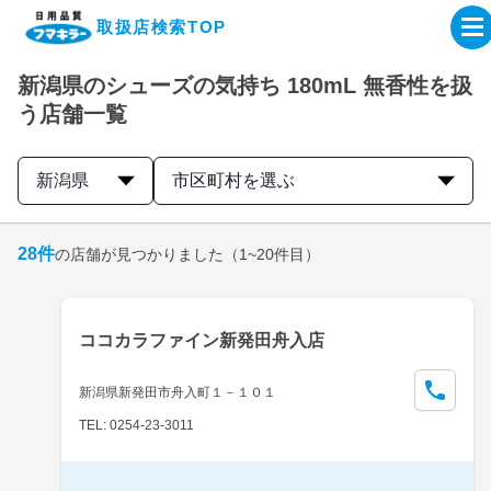
取扱店検索TOP
新潟県のシューズの気持ち 180mL 無香性を扱
企業・IR情報サイト
う店舗一覧
製品情報サイト
新潟県
市区町村を選ぶ
オンラインショップ
28
件
の店舗が見つかりました
（1~20件目）
製品検索はこちら
ココカラファイン新発田舟入店
取扱店検索はこちら
新潟県新発田市舟入町１－１０１
TEL: 0254-23-3011