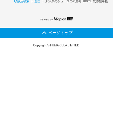
取扱店検索
全国
新潟県のシューズの気持ち 180mL 無香性を扱う
Powerd by
ページトップ
Copyright © FUMAKILLA LIMITED.