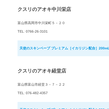
クスリのアオキ中川栄店
富山県高岡市中川栄町５－２０
TEL: 0766-26-3101
天使のスキンベープ プレミアム［イカリジン配合］200m
クスリのアオキ経堂店
富山県富山市経堂３－７－２２
TEL: 076-482-4357