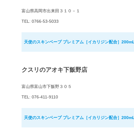
富山県高岡市出来田３１０－１
TEL: 0766-53-5033
天使のスキンベープ プレミアム［イカリジン配合］200m
クスリのアオキ下飯野店
富山県富山市下飯野３０５
TEL: 076-411-9110
天使のスキンベープ プレミアム［イカリジン配合］200m