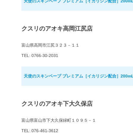
天使のスキンベープ プレミアム［イカリジン配合］200m
クスリのアオキ高岡江尻店
富山県高岡市江尻３２３－１１
TEL: 0766-30-2031
天使のスキンベープ プレミアム［イカリジン配合］200m
クスリのアオキ下大久保店
富山県富山市下大久保緑町１０９５－１
TEL: 076-461-3612