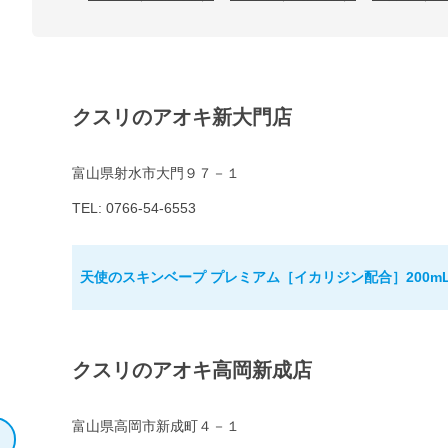
クスリのアオキ新大門店
富山県射水市大門９７－１
TEL: 0766-54-6553
天使のスキンベープ プレミアム［イカリジン配合］200m
クスリのアオキ高岡新成店
富山県高岡市新成町４－１