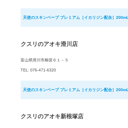
天使のスキンベープ プレミアム［イカリジン配合］200m
クスリのアオキ滑川店
富山県滑川市柳原６１－５
TEL: 076-471-6320
天使のスキンベープ プレミアム［イカリジン配合］200m
クスリのアオキ新根塚店