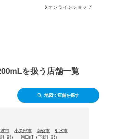
オンラインショップ
00mLを扱う店舗一覧
地図で店舗を探す
砺波市
小矢部市
南砺市
射水市
新川郡）
朝日町（下新川郡）