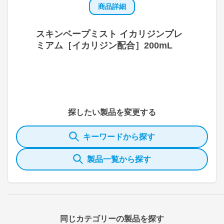
商品詳細
スキンベープミスト イカリジンプレ
ミアム［イカリジン配合］200mL
探したい製品を変更する
キーワードから探す
製品一覧から探す
同じカテゴリーの製品を探す