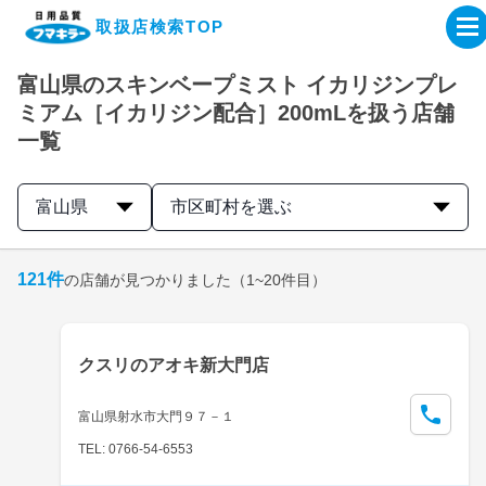
取扱店検索TOP
富山県のスキンベープミスト イカリジンプレ
企業・IR情報サイト
ミアム［イカリジン配合］200mLを扱う店舗
一覧
製品情報サイト
富山県
市区町村を選ぶ
オンラインショップ
121
件
の店舗が見つかりました
（1~20件目）
製品検索はこちら
取扱店検索はこちら
クスリのアオキ新大門店
富山県射水市大門９７－１
TEL: 0766-54-6553