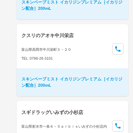
スキンベープミスト イカリジンプレミアム［イカリジ
ン配合］200mL
クスリのアオキ中川栄店
富山県高岡市中川栄町５－２０
TEL: 0766-26-3101
スキンベープミスト イカリジンプレミアム［イカリジ
ン配合］200mL
スギドラッグいみずの小杉店
富山県射水市一条６－５ａｌｂｉｓいみずの小杉店内