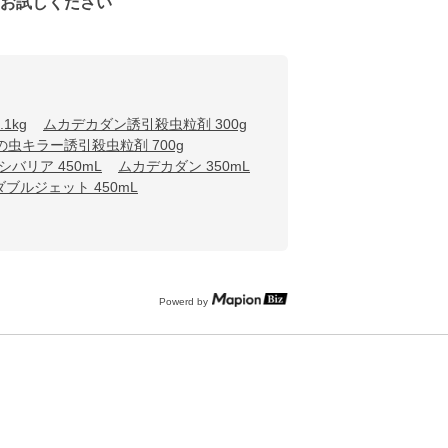
をお試しください
1kg
ムカデカダン誘引殺虫粒剤 300g
の虫キラー誘引殺虫粒剤 700g
シバリア 450mL
ムカデカダン 350mL
ブルジェット 450mL
Powerd by