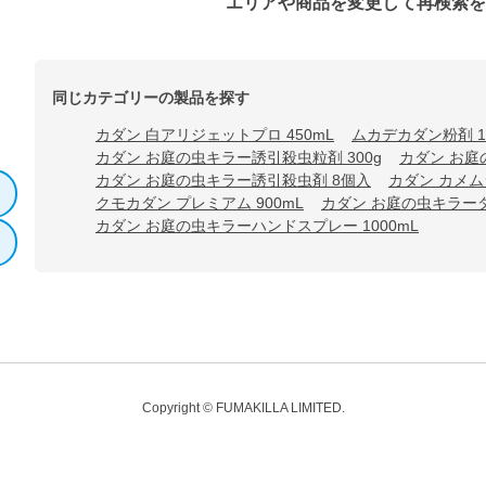
エリアや商品を変更して再検索
同じカテゴリーの製品を探す
カダン 白アリジェットプロ 450mL
ムカデカダン粉剤 1.
カダン お庭の虫キラー誘引殺虫粒剤 300g
カダン お庭
カダン お庭の虫キラー誘引殺虫剤 8個入
カダン カメム
クモカダン プレミアム 900mL
カダン お庭の虫キラーダ
カダン お庭の虫キラーハンドスプレー 1000mL
Copyright © FUMAKILLA LIMITED.