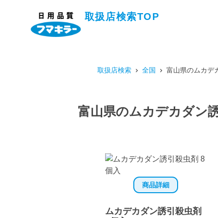
取扱店検索TOP
取扱店検索
全国
富山県のムカデ
富山県のムカデカダン誘
商品詳細
ムカデカダン誘引殺虫剤