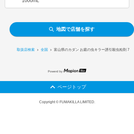
1000mL
地図で店舗を探す
取扱店検索
全国
富山県のカダン お庭の虫キラー誘引殺虫粒剤 70
Powerd by
ページトップ
Copyright © FUMAKILLA LIMITED.