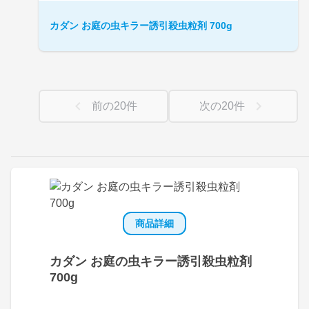
カダン お庭の虫キラー誘引殺虫粒剤 700g
前の
20
件
次の
20
件
商品詳細
カダン お庭の虫キラー誘引殺虫粒剤
700g