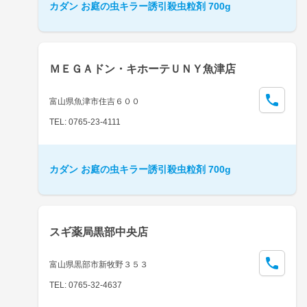
カダン お庭の虫キラー誘引殺虫粒剤 700g
ＭＥＧＡドン・キホーテＵＮＹ魚津店
富山県魚津市住吉６００
TEL: 0765-23-4111
カダン お庭の虫キラー誘引殺虫粒剤 700g
スギ薬局黒部中央店
富山県黒部市新牧野３５３
TEL: 0765-32-4637