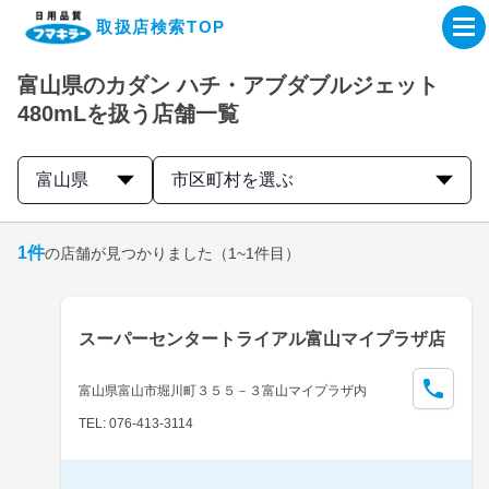
取扱店検索TOP
富山県のカダン ハチ・アブダブルジェット
企業・IR情報サイト
480mLを扱う店舗一覧
製品情報サイト
富山県
市区町村を選ぶ
オンラインショップ
1
件
の店舗が見つかりました
（1~1件目）
製品検索はこちら
スーパーセンタートライアル富山マイプラザ店
取扱店検索はこちら
富山県富山市堀川町３５５－３富山マイプラザ内
TEL: 076-413-3114