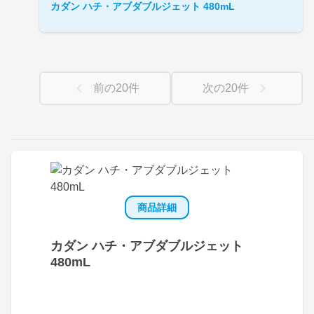
カダン ハチ・アブダブルジェット 480mL
前の
20
件
次の
20
件
商品詳細
カダン ハチ・アブダブルジェット
480mL