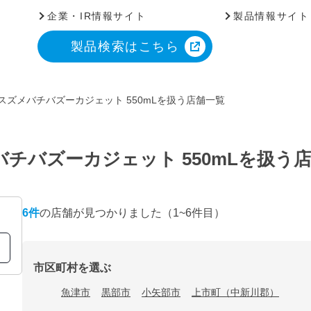
企業・IR情報サイト
製品情報サイト
製品検索はこちら
スズメバチバズーカジェット 550mLを扱う店舗一覧
チバズーカジェット 550mLを扱う
6
件
の店舗が見つかりました
（1~6件目）
市区町村を選ぶ
魚津市
黒部市
小矢部市
上市町（中新川郡）