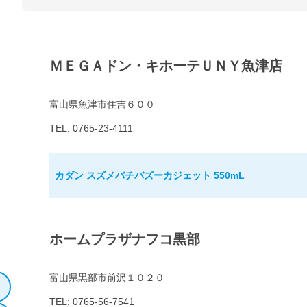
ＭＥＧＡドン・キホーテＵＮＹ魚津店
富山県魚津市住吉６００
TEL: 0765-23-4111
カダン スズメバチバズーカジェット 550mL
ホームプラザナフコ黒部
富山県黒部市前沢１０２０
TEL: 0765-56-7541