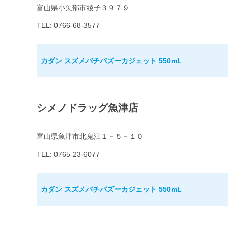
富山県小矢部市綾子３９７９
TEL: 0766-68-3577
カダン スズメバチバズーカジェット 550mL
シメノドラッグ魚津店
富山県魚津市北鬼江１－５－１０
TEL: 0765-23-6077
カダン スズメバチバズーカジェット 550mL