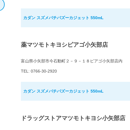
カダン スズメバチバズーカジェット 550mL
薬マツモトキヨシピアゴ小矢部店
富山県小矢部市今石動町２－９－１８ピアゴ小矢部店内
TEL: 0766-30-2920
カダン スズメバチバズーカジェット 550mL
ドラッグストアマツモトキヨシ小矢部店