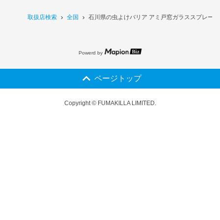
取扱店検索
全国
石川県の虫よけバリア アミ戸窓ガラススプレー 4
Powerd by
ページトップ
Copyright © FUMAKILLA LIMITED.