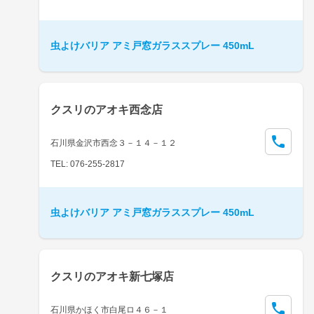
虫よけバリア アミ戸窓ガラススプレー 450mL
クスリのアオキ西念店
石川県金沢市西念３－１４－１２
TEL: 076-255-2817
虫よけバリア アミ戸窓ガラススプレー 450mL
クスリのアオキ新七塚店
石川県かほく市白尾ロ４６－１