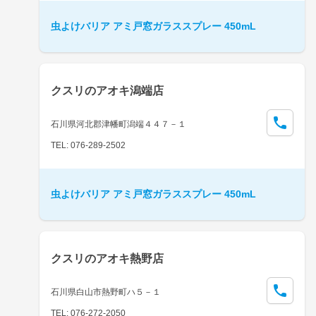
虫よけバリア アミ戸窓ガラススプレー 450mL
クスリのアオキ潟端店
石川県河北郡津幡町潟端４４７－１
TEL: 076-289-2502
虫よけバリア アミ戸窓ガラススプレー 450mL
クスリのアオキ熱野店
石川県白山市熱野町ハ５－１
TEL: 076-272-2050