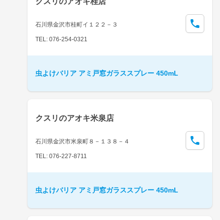
クスリのアオキ桂店
石川県金沢市桂町イ１２２－３
TEL: 076-254-0321
虫よけバリア アミ戸窓ガラススプレー 450mL
クスリのアオキ米泉店
石川県金沢市米泉町８－１３８－４
TEL: 076-227-8711
虫よけバリア アミ戸窓ガラススプレー 450mL