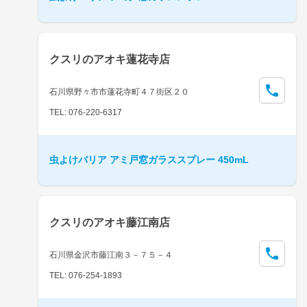
クスリのアオキ蓮花寺店
石川県野々市市蓮花寺町４７街区２０
TEL: 076-220-6317
虫よけバリア アミ戸窓ガラススプレー 450mL
クスリのアオキ藤江南店
石川県金沢市藤江南３－７５－４
TEL: 076-254-1893