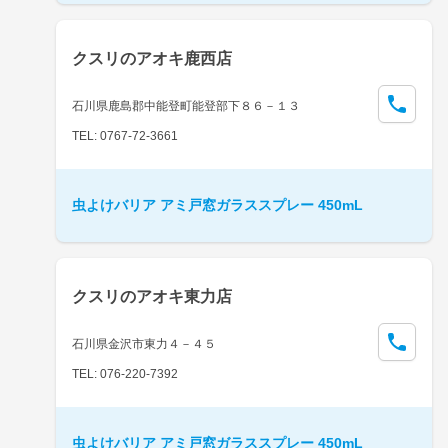
クスリのアオキ鹿西店
石川県鹿島郡中能登町能登部下８６－１３
TEL: 0767-72-3661
虫よけバリア アミ戸窓ガラススプレー 450mL
クスリのアオキ東力店
石川県金沢市東力４－４５
TEL: 076-220-7392
虫よけバリア アミ戸窓ガラススプレー 450mL