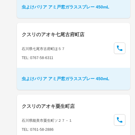
虫よけバリア アミ戸窓ガラススプレー 450mL
クスリのアオキ七尾古府町店
石川県七尾市古府町ほ５７
TEL: 0767-58-6311
虫よけバリア アミ戸窓ガラススプレー 450mL
クスリのアオキ粟生町店
石川県能美市粟生町ソ２７－１
TEL: 0761-58-2886