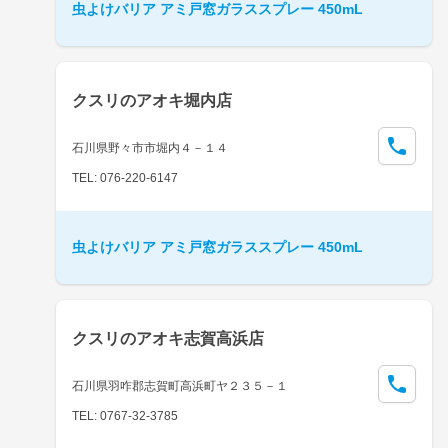
虫よけバリア アミ戸窓ガラススプレー 450mL
クスリのアオキ堀内店
石川県野々市市堀内４－１４
TEL: 076-220-6147
虫よけバリア アミ戸窓ガラススプレー 450mL
クスリのアオキ志賀高浜店
石川県羽咋郡志賀町高浜町ヤ２３５－１
TEL: 0767-32-3785