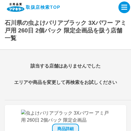
取扱店検索TOP
石川県の虫よけバリアブラック 3Xパワー アミ
企業・IR情報サイト
戸用 260日 2個パック 限定企画品を扱う店舗
一覧
製品情報サイト
オンラインショップ
該当する店舗はありませんでした
製品検索はこちら
エリアや商品を変更して再検索をお試しください
取扱店検索はこちら
商品詳細