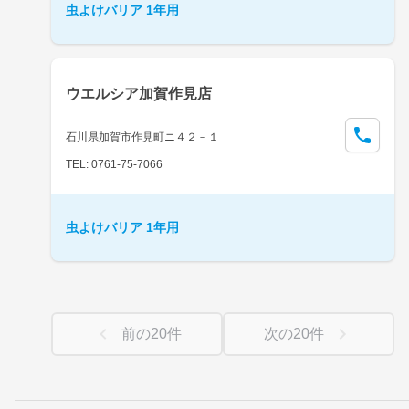
虫よけバリア 1年用
ウエルシア加賀作見店
石川県加賀市作見町ニ４２－１
TEL: 0761-75-7066
虫よけバリア 1年用
前の
20
件
次の
20
件