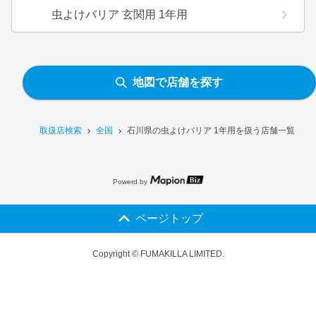
虫よけバリア 玄関用 1年用
地図で店舗を探す
取扱店検索
全国
石川県の虫よけバリア 1年用を扱う店舗一覧
Powerd by
ページトップ
Copyright © FUMAKILLA LIMITED.