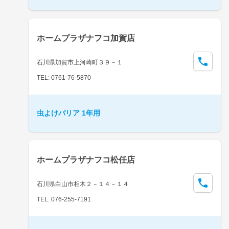
ホームプラザナフコ加賀店
石川県加賀市上河崎町３９－１
TEL: 0761-76-5870
虫よけバリア 1年用
ホームプラザナフコ松任店
石川県白山市相木２－１４－１４
TEL: 076-255-7191