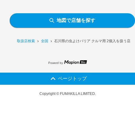
地図で店舗を探す
取扱店検索
全国
石川県の虫よけバリア クルマ用 2個入を扱う店舗
Powerd by
ページトップ
Copyright © FUMAKILLA LIMITED.