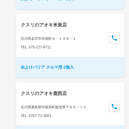
クスリのアオキ米泉店
石川県金沢市米泉町８－１３８－４
TEL: 076-227-8711
虫よけバリア クルマ用 2個入
クスリのアオキ鹿西店
石川県鹿島郡中能登町能登部下８６－１３
TEL: 0767-72-3661