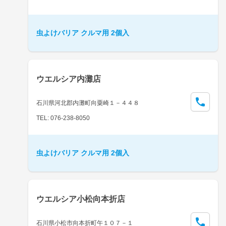
虫よけバリア クルマ用 2個入
ウエルシア内灘店
石川県河北郡内灘町向粟崎１－４４８
TEL: 076-238-8050
虫よけバリア クルマ用 2個入
ウエルシア小松向本折店
石川県小松市向本折町午１０７－１