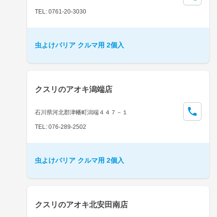
TEL: 0761-20-3030
虫よけバリア クルマ用 2個入
クスリのアオキ潟端店
石川県河北郡津幡町潟端４４７－１
TEL: 076-289-2502
虫よけバリア クルマ用 2個入
クスリのアオキ北安田南店