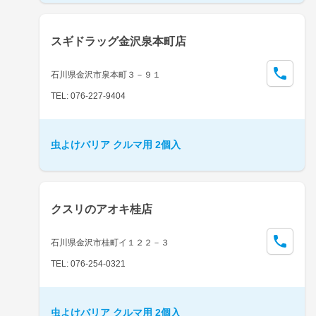
スギドラッグ金沢泉本町店
石川県金沢市泉本町３－９１
TEL: 076-227-9404
虫よけバリア クルマ用 2個入
クスリのアオキ桂店
石川県金沢市桂町イ１２２－３
TEL: 076-254-0321
虫よけバリア クルマ用 2個入