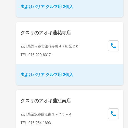
虫よけバリア クルマ用 2個入
クスリのアオキ蓮花寺店
石川県野々市市蓮花寺町４７街区２０
TEL: 076-220-6317
虫よけバリア クルマ用 2個入
クスリのアオキ藤江南店
石川県金沢市藤江南３－７５－４
TEL: 076-254-1893