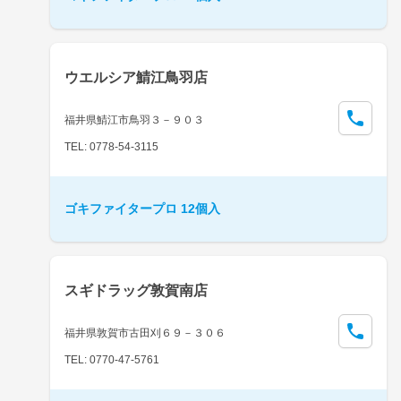
ウエルシア鯖江鳥羽店
福井県鯖江市鳥羽３－９０３
TEL: 0778-54-3115
ゴキファイタープロ 12個入
スギドラッグ敦賀南店
福井県敦賀市古田刈６９－３０６
TEL: 0770-47-5761