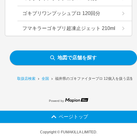
ゴキブリワンプッシュプロ 120回分
フマキラーゴキブリ超凍止ジェット 210ml
地図で店舗を探す
取扱店検索
全国
福井県のゴキファイタープロ 12個入を扱う店舗
Powerd by
ページトップ
Copyright © FUMAKILLA LIMITED.