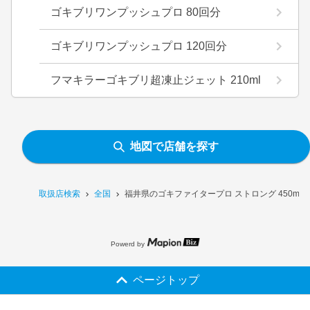
ゴキブリワンプッシュプロ 80回分
ゴキブリワンプッシュプロ 120回分
フマキラーゴキブリ超凍止ジェット 210ml
地図で店舗を探す
取扱店検索
全国
福井県のゴキファイタープロ ストロング 450ml
Powerd by
ページトップ