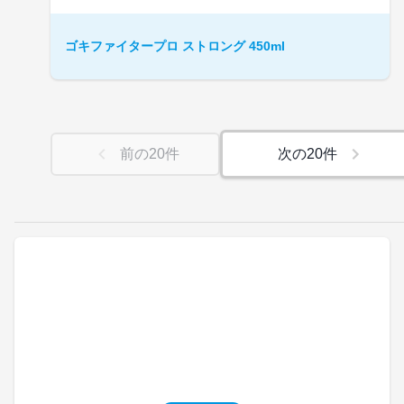
ゴキファイタープロ ストロング 450ml
前の
20
件
次の
20
件