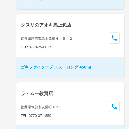
クスリのアオキ馬上免店
福井県越前市馬上免町４－６－２
TEL: 0778-25-0617
ゴキファイタープロ ストロング 450ml
ラ・ムー敦賀店
福井県敦賀市衣掛町４３６
TEL: 0770-37-1850