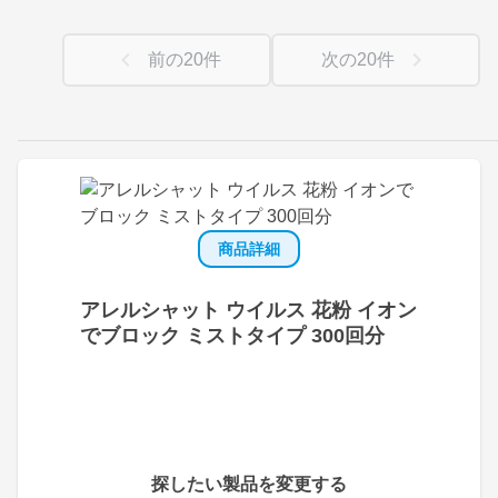
前の
20
件
次の
20
件
商品詳細
アレルシャット ウイルス 花粉 イオン
でブロック ミストタイプ 300回分
探したい製品を変更する