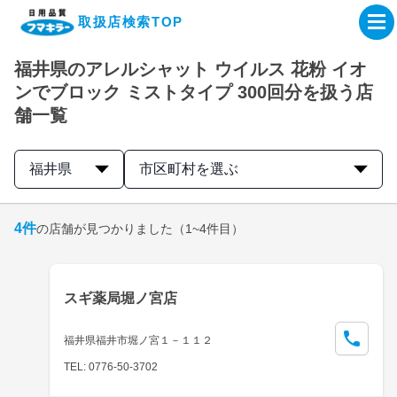
取扱店検索TOP
福井県のアレルシャット ウイルス 花粉 イオ
企業・IR情報サイト
ンでブロック ミストタイプ 300回分を扱う店
舗一覧
製品情報サイト
福井県
市区町村を選ぶ
オンラインショップ
4
件
の店舗が見つかりました
（1~4件目）
製品検索はこちら
取扱店検索はこちら
スギ薬局堀ノ宮店
福井県福井市堀ノ宮１－１１２
TEL: 0776-50-3702