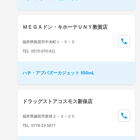
ＭＥＧＡドン・キホーテＵＮＹ敦賀店
福井県敦賀市中央町１－５－５
TEL: 0570-070-911
ハチ・アブバズーカジェット 550mL
ドラッグストアコスモス新保店
福井県越前市新保２－３－２０
TEL: 0778-23-5877