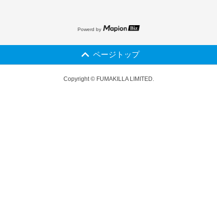
Powerd by
ページトップ
Copyright © FUMAKILLA LIMITED.