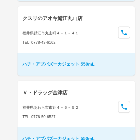
クスリのアオキ鯖江丸山店
福井県鯖江市丸山町４－１－４１
TEL: 0778-43-6162
ハチ・アブバズーカジェット 550mL
Ｖ・ドラッグ金津店
福井県あわら市市姫４－６－５２
TEL: 0776-50-6527
ハチ・アブバズーカジェット 550mL