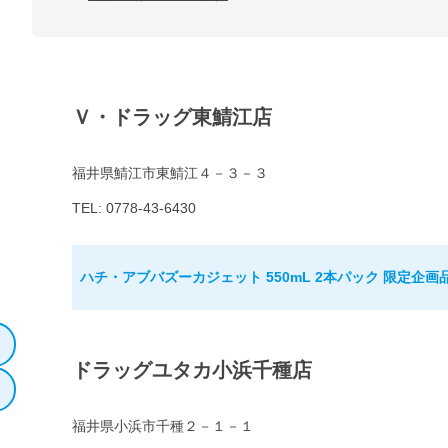
Ｖ・ドラッグ東鯖江店
福井県鯖江市東鯖江４－３－３
TEL: 0778-43-6430
ハチ・アブバズーカジェット 550mL 2本パック 限定企画
ドラッグユタカ小浜千種店
福井県小浜市千種２－１－１