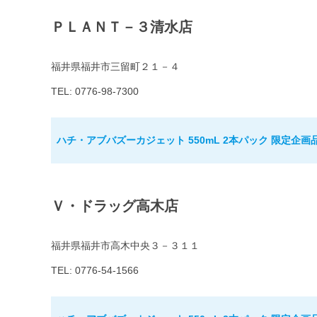
ＰＬＡＮＴ－３清水店
福井県福井市三留町２１－４
TEL: 0776-98-7300
ハチ・アブバズーカジェット 550mL 2本パック 限定企画
Ｖ・ドラッグ高木店
福井県福井市高木中央３－３１１
TEL: 0776-54-1566