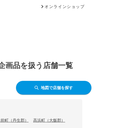
オンラインショップ
定企画品を扱う店舗一覧
地図で店舗を探す
越前町（丹生郡）
高浜町（大飯郡）