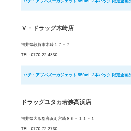
ハチ・アブバズーカジェット 550mL 2本パック 限定企画
Ｖ・ドラッグ木崎店
福井県敦賀市木崎１７－７
TEL: 0770-22-4830
ハチ・アブバズーカジェット 550mL 2本パック 限定企画
ドラッグユタカ若狭高浜店
福井県大飯郡高浜町宮崎８６－１１－１
TEL: 0770-72-2760