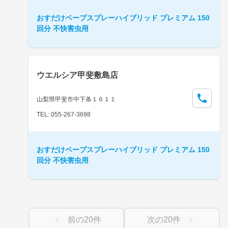
おすだけベープスプレーハイブリッド プレミアム 150
回分 不快害虫用
ウエルシア甲斐敷島店
山梨県甲斐市中下条１６１１
TEL: 055-267-3698
おすだけベープスプレーハイブリッド プレミアム 150
回分 不快害虫用
前の
20
件
次の
20
件