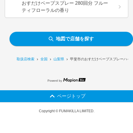
おすだけベープスプレー 280回分 フルー
ティフローラルの香り
地図で店舗を探す
取扱店検索
全国
山梨県
甲斐市のおすだけベープスプレーハイブリ
Powerd by
ページトップ
Copyright © FUMAKILLA LIMITED.