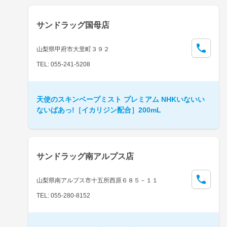
サンドラッグ国母店
山梨県甲府市大里町３９２
TEL: 055-241-5208
天使のスキンベープミスト プレミアム NHKいないい
ないばあっ!［イカリジン配合］200mL
サンドラッグ南アルプス店
山梨県南アルプス市十五所西原６８５－１１
TEL: 055-280-8152