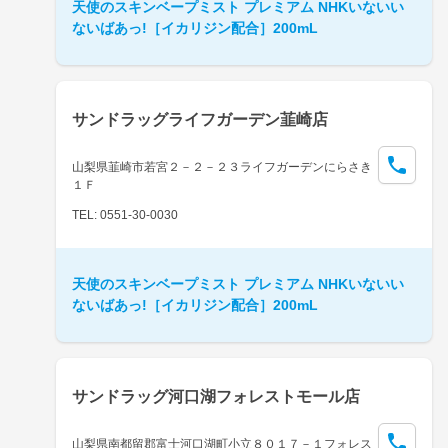
天使のスキンベープミスト プレミアム NHKいないい
ないばあっ!［イカリジン配合］200mL
サンドラッグライフガーデン韮崎店
山梨県韮崎市若宮２－２－２３ライフガーデンにらさき
１Ｆ
TEL: 0551-30-0030
天使のスキンベープミスト プレミアム NHKいないい
ないばあっ!［イカリジン配合］200mL
サンドラッグ河口湖フォレストモール店
山梨県南都留郡富士河口湖町小立８０１７－１フォレス