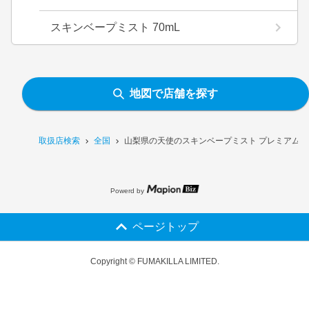
スキンベープミスト 70mL
地図で店舗を探す
取扱店検索
全国
山梨県の天使のスキンベープミスト プレミアム N
Powerd by
ページトップ
Copyright © FUMAKILLA LIMITED.