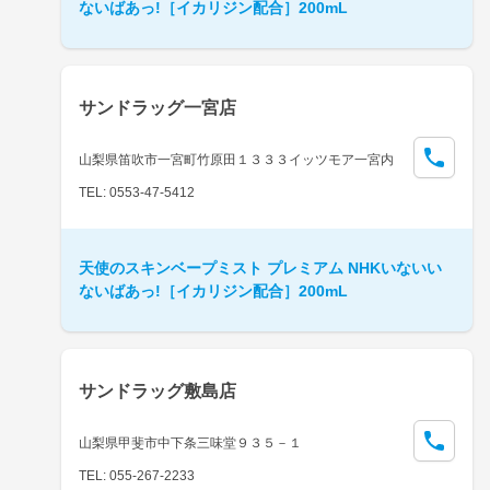
ないばあっ!［イカリジン配合］200mL
サンドラッグ一宮店
山梨県笛吹市一宮町竹原田１３３３イッツモア一宮内
TEL: 0553-47-5412
天使のスキンベープミスト プレミアム NHKいないい
ないばあっ!［イカリジン配合］200mL
サンドラッグ敷島店
山梨県甲斐市中下条三味堂９３５－１
TEL: 055-267-2233