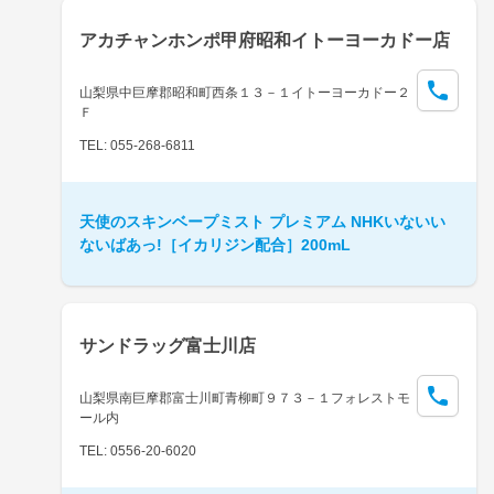
アカチャンホンポ甲府昭和イトーヨーカドー店
山梨県中巨摩郡昭和町西条１３－１イトーヨーカドー２
Ｆ
TEL: 055-268-6811
天使のスキンベープミスト プレミアム NHKいないい
ないばあっ!［イカリジン配合］200mL
サンドラッグ富士川店
山梨県南巨摩郡富士川町青柳町９７３－１フォレストモ
ール内
TEL: 0556-20-6020