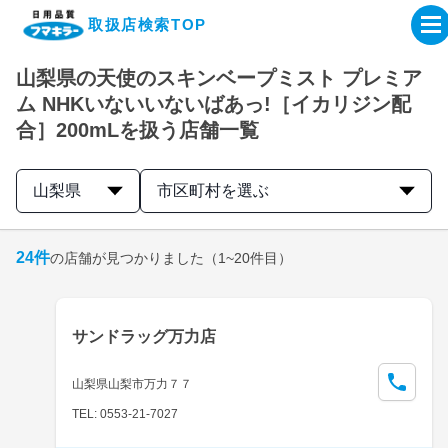
取扱店検索TOP
山梨県の天使のスキンベープミスト プレミア
企業・IR情報サイト
ム NHKいないいないばあっ!［イカリジン配
合］200mLを扱う店舗一覧
製品情報サイト
山梨県
市区町村を選ぶ
オンラインショップ
24
件
の店舗が見つかりました
（1~20件目）
製品検索はこちら
取扱店検索はこちら
サンドラッグ万力店
山梨県山梨市万力７７
TEL: 0553-21-7027