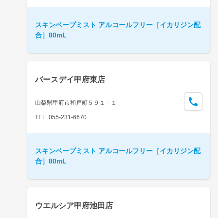
スキンベープミスト アルコールフリー［イカリジン配
合］80mL
バースデイ甲府東店
山梨県甲府市和戸町５９１－１
TEL: 055-231-6670
スキンベープミスト アルコールフリー［イカリジン配
合］80mL
ウエルシア甲府池田店