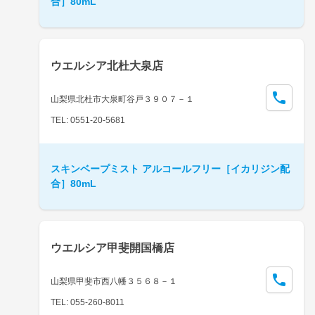
合］80mL
ウエルシア北杜大泉店
山梨県北杜市大泉町谷戸３９０７－１
TEL: 0551-20-5681
スキンベープミスト アルコールフリー［イカリジン配
合］80mL
ウエルシア甲斐開国橋店
山梨県甲斐市西八幡３５６８－１
TEL: 055-260-8011