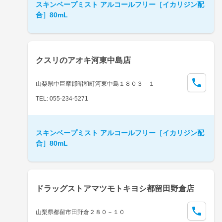
スキンベープミスト アルコールフリー［イカリジン配
合］80mL
クスリのアオキ河東中島店
山梨県中巨摩郡昭和町河東中島１８０３－１
TEL: 055-234-5271
スキンベープミスト アルコールフリー［イカリジン配
合］80mL
ドラッグストアマツモトキヨシ都留田野倉店
山梨県都留市田野倉２８０－１０