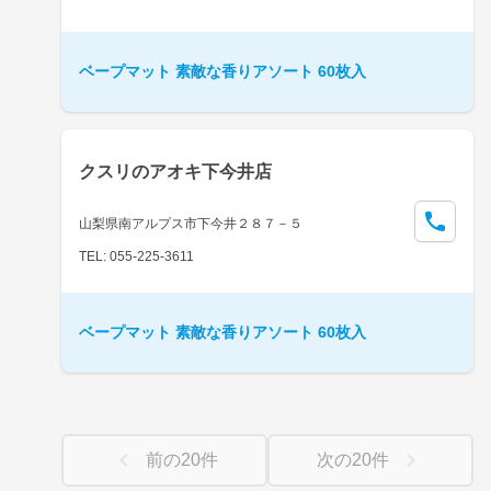
ベープマット 素敵な香りアソート 60枚入
クスリのアオキ下今井店
山梨県南アルプス市下今井２８７－５
TEL: 055-225-3611
ベープマット 素敵な香りアソート 60枚入
前の
20
件
次の
20
件