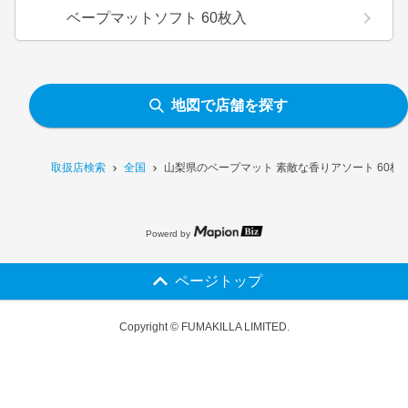
ベープマットソフト 60枚入
地図で店舗を探す
取扱店検索
全国
山梨県のベープマット 素敵な香りアソート 60枚
Powerd by
ページトップ
Copyright © FUMAKILLA LIMITED.