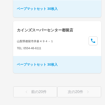
ベープマットセット 30枚入
カインズスーパーセンター都留店
山梨県都留市井倉４９４－１
TEL: 0554-46-6111
ベープマットセット 30枚入
前の
20
件
次の
20
件