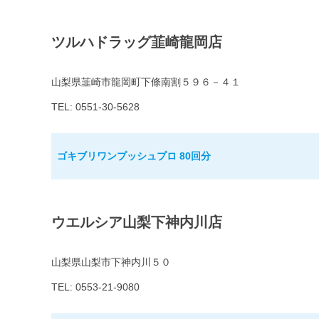
ツルハドラッグ韮崎龍岡店
山梨県韮崎市龍岡町下條南割５９６－４１
TEL: 0551-30-5628
ゴキブリワンプッシュプロ 80回分
ウエルシア山梨下神内川店
山梨県山梨市下神内川５０
TEL: 0553-21-9080