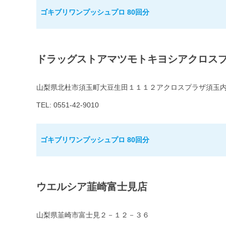
ゴキブリワンプッシュプロ 80回分
ドラッグストアマツモトキヨシアクロス
山梨県北杜市須玉町大豆生田１１１２アクロスプラザ須玉
TEL: 0551-42-9010
ゴキブリワンプッシュプロ 80回分
ウエルシア韮崎富士見店
山梨県韮崎市富士見２－１２－３６