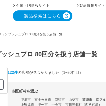
企業・IR情報サイト
製品情報サイト
製品検索はこちら
ワンプッシュプロ 80回分を扱う店舗一覧
ッシュプロ 80回分を扱う店舗一覧
122
件
の店舗が見つかりました
（1~20件目）
市区町村を選ぶ
甲府市
富士吉田市
都留市
山梨市
韮崎市
南アル
上野原市
甲州市
中央市
市川三郷町（西八代郡）