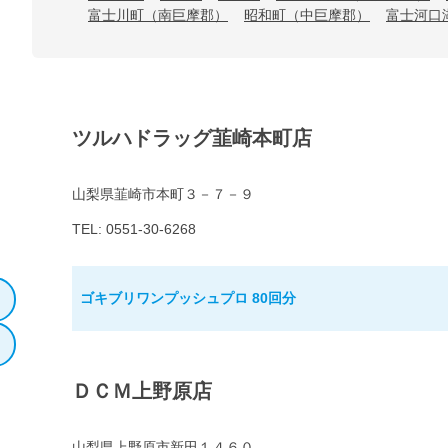
富士川町（南巨摩郡）
昭和町（中巨摩郡）
富士河口
ツルハドラッグ韮崎本町店
山梨県韮崎市本町３－７－９
TEL: 0551-30-6268
ゴキブリワンプッシュプロ 80回分
ＤＣＭ上野原店
山梨県上野原市新田１４６０