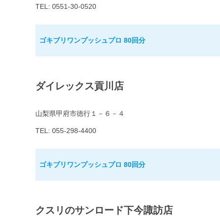
TEL: 0551-30-0520
ゴキブリワンプッシュプロ 80回分
ダイレックス貢川店
山梨県甲府市徳行１－６－４
TEL: 055-298-4400
ゴキブリワンプッシュプロ 80回分
クスリのサンロード下今諏訪店