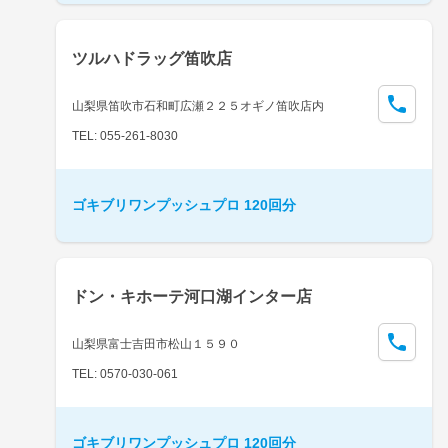
ツルハドラッグ笛吹店
山梨県笛吹市石和町広瀬２２５オギノ笛吹店内
TEL: 055-261-8030
ゴキブリワンプッシュプロ 120回分
ドン・キホーテ河口湖インター店
山梨県富士吉田市松山１５９０
TEL: 0570-030-061
ゴキブリワンプッシュプロ 120回分