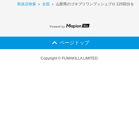
取扱店検索
全国
山梨県のゴキブリワンプッシュプロ 120回分を
Powerd by
ページトップ
Copyright © FUMAKILLA LIMITED.