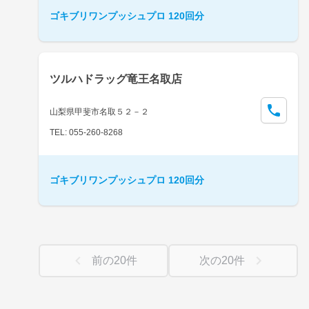
ゴキブリワンプッシュプロ 120回分
ツルハドラッグ竜王名取店
山梨県甲斐市名取５２－２
TEL: 055-260-8268
ゴキブリワンプッシュプロ 120回分
前の
20
件
次の
20
件