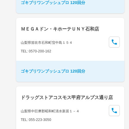
ゴキブリワンプッシュプロ 120回分
ＭＥＧＡドン・キホーテＵＮＹ石和店
山梨県笛吹市石和町窪中島１５４
TEL: 0570-200-162
ゴキブリワンプッシュプロ 120回分
ドラッグストアコスモス甲府アルプス通り店
山梨県中巨摩郡昭和町清水新居１－４
TEL: 055-223-3050