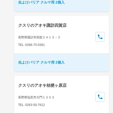
虫よけバリア クルマ用 2個入
クスリのアオキ諏訪四賀店
長野県諏訪市四賀２４１３－２
TEL: 0266-75-0361
虫よけバリア クルマ用 2個入
クスリのアオキ桔梗ヶ原店
長野県塩尻市大門１２０３
TEL: 0263-50-7612