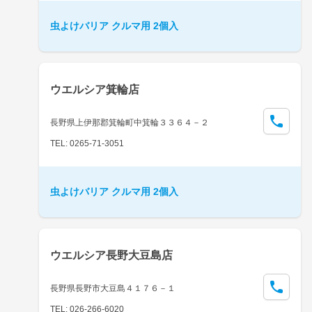
虫よけバリア クルマ用 2個入
ウエルシア箕輪店
長野県上伊那郡箕輪町中箕輪３３６４－２
TEL: 0265-71-3051
虫よけバリア クルマ用 2個入
ウエルシア長野大豆島店
長野県長野市大豆島４１７６－１
TEL: 026-266-6020