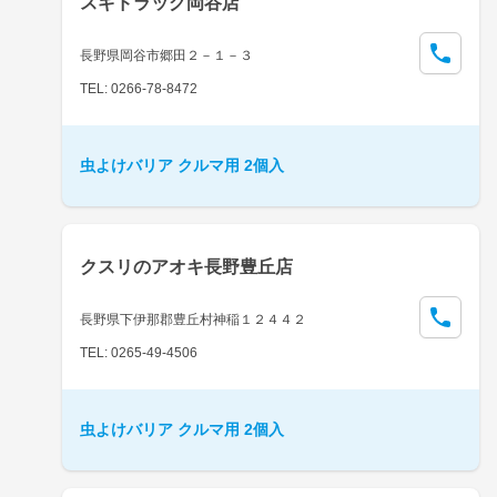
スギドラッグ岡谷店
長野県岡谷市郷田２－１－３
TEL: 0266-78-8472
虫よけバリア クルマ用 2個入
クスリのアオキ長野豊丘店
長野県下伊那郡豊丘村神稲１２４４２
TEL: 0265-49-4506
虫よけバリア クルマ用 2個入