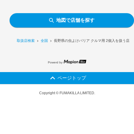
地図で店舗を探す
取扱店検索
全国
長野県の虫よけバリア クルマ用 2個入を扱う店舗
Powerd by
ページトップ
Copyright © FUMAKILLA LIMITED.