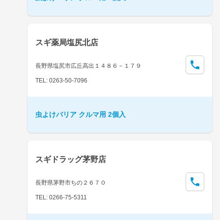
スギ薬局塩尻北店
長野県塩尻市広丘高出１４８６－１７９
TEL: 0263-50-7096
虫よけバリア クルマ用 2個入
スギドラッグ茅野店
長野県茅野市ちの２６７０
TEL: 0266-75-5311