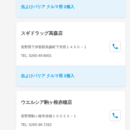
虫よけバリア クルマ用 2個入
スギドラッグ高森店
長野県下伊那郡高森町下市田１４５０－１
TEL: 0265-49-8001
虫よけバリア クルマ用 2個入
ウエルシア駒ヶ根赤穂店
長野県駒ヶ根市赤穂１００２３－１
TEL: 0265-96-7262