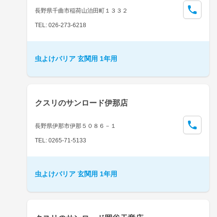
長野県千曲市稲荷山治田町１３３２
TEL: 026-273-6218
虫よけバリア 玄関用 1年用
クスリのサンロード伊那店
長野県伊那市伊那５０８６－１
TEL: 0265-71-5133
虫よけバリア 玄関用 1年用