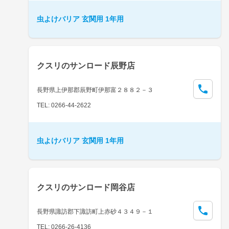
虫よけバリア 玄関用 1年用
クスリのサンロード辰野店
長野県上伊那郡辰野町伊那富２８８２－３
TEL: 0266-44-2622
虫よけバリア 玄関用 1年用
クスリのサンロード岡谷店
長野県諏訪郡下諏訪町上赤砂４３４９－１
TEL: 0266-26-4136