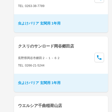
TEL: 0263-38-7789
虫よけバリア 玄関用 1年用
クスリのサンロード岡谷郷田店
長野県岡谷市郷田２－１－６２
TEL: 0266-21-5244
虫よけバリア 玄関用 1年用
ウエルシア千曲稲荷山店