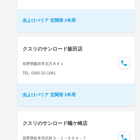
虫よけバリア 玄関用 1年用
クスリのサンロード飯田店
長野県飯田市北方８８１
TEL: 0265-32-1081
虫よけバリア 玄関用 1年用
クスリのサンロード蟻ケ崎店
長野県松本市沢村３－１－６９４－７