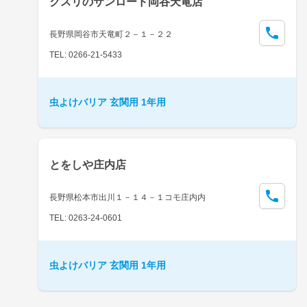
クスリのサンロード岡谷天竜店
長野県岡谷市天竜町２－１－２２
TEL: 0266-21-5433
虫よけバリア 玄関用 1年用
とをしや庄内店
長野県松本市出川１－１４－１コモ庄内内
TEL: 0263-24-0601
虫よけバリア 玄関用 1年用