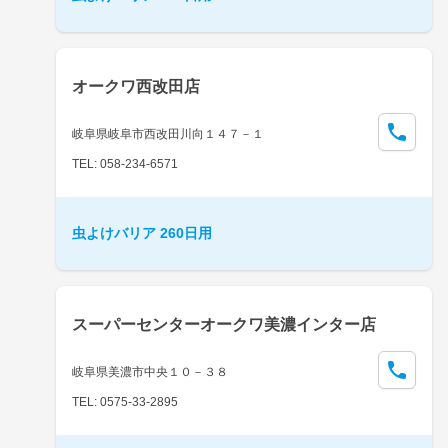
オークワ西改田店
岐阜県岐阜市西改田川向１４７－１
TEL: 058-234-6571
虫よけバリア 260日用
スーパーセンターオークワ美濃インター店
岐阜県美濃市中央１０－３８
TEL: 0575-33-2895