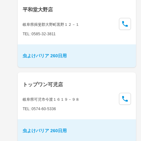
平和堂大野店
岐阜県揖斐郡大野町黒野１２－１
TEL: 0585-32-3811
虫よけバリア 260日用
トップワン可児店
岐阜県可児市今渡１６１９－９８
TEL: 0574-60-5336
虫よけバリア 260日用