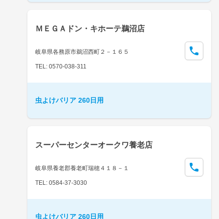
ＭＥＧＡドン・キホーテ鵜沼店
岐阜県各務原市鵜沼西町２－１６５
TEL: 0570-038-311
虫よけバリア 260日用
スーパーセンターオークワ養老店
岐阜県養老郡養老町瑞穂４１８－１
TEL: 0584-37-3030
虫よけバリア 260日用