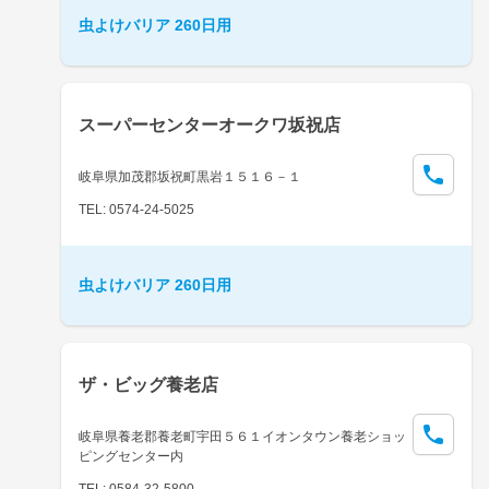
虫よけバリア 260日用
スーパーセンターオークワ坂祝店
岐阜県加茂郡坂祝町黒岩１５１６－１
TEL: 0574-24-5025
虫よけバリア 260日用
ザ・ビッグ養老店
岐阜県養老郡養老町宇田５６１イオンタウン養老ショッ
ピングセンター内
TEL: 0584-32-5800