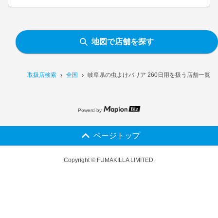
地図で店舗を探す
取扱店検索
全国
岐阜県の虫よけバリア 260日用を扱う店舗一覧
Powerd by
ページトップ
Copyright © FUMAKILLA LIMITED.