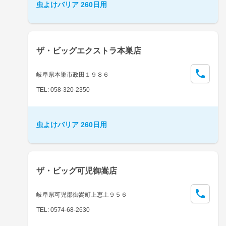
虫よけバリア 260日用
ザ・ビッグエクストラ本巣店
岐阜県本巣市政田１９８６
TEL: 058-320-2350
虫よけバリア 260日用
ザ・ビッグ可児御嵩店
岐阜県可児郡御嵩町上恵土９５６
TEL: 0574-68-2630