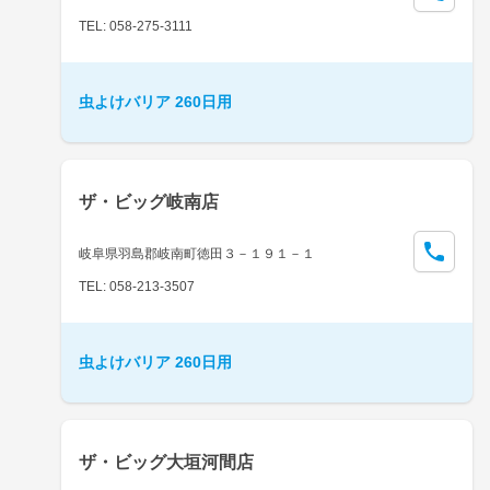
TEL: 058-275-3111
虫よけバリア 260日用
ザ・ビッグ岐南店
岐阜県羽島郡岐南町徳田３－１９１－１
TEL: 058-213-3507
虫よけバリア 260日用
ザ・ビッグ大垣河間店