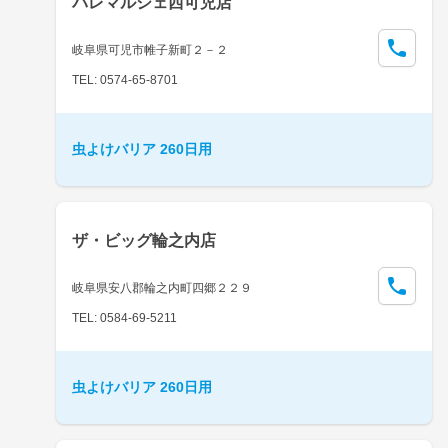
パレマルシェ西可児店
岐阜県可児市帷子新町２－２
TEL: 0574-65-8701
虫よけバリア 260日用
ザ・ビッグ輪之内店
岐阜県安八郡輪之内町四郷２２９
TEL: 0584-69-5211
虫よけバリア 260日用