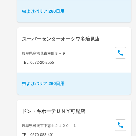
虫よけバリア 260日用
スーパーセンターオークワ多治見店
岐阜県多治見市幸町８－９
TEL: 0572-20-2555
虫よけバリア 260日用
ドン・キホーテＵＮＹ可児店
岐阜県可児市中恵土２１２０－１
TEL: 0570-083-401