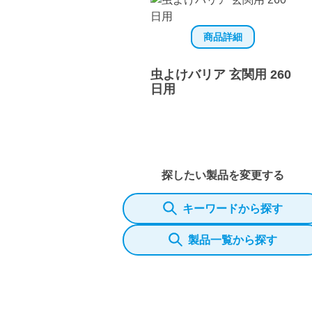
商品詳細
虫よけバリア 玄関用 260
日用
探したい製品を変更する
キーワードから探す
製品一覧から探す