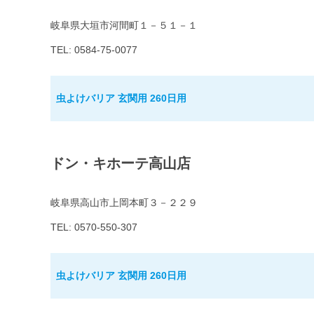
岐阜県大垣市河間町１－５１－１
TEL: 0584-75-0077
虫よけバリア 玄関用 260日用
ドン・キホーテ高山店
岐阜県高山市上岡本町３－２２９
TEL: 0570-550-307
虫よけバリア 玄関用 260日用