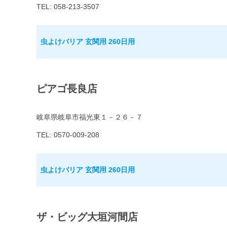
TEL: 058-213-3507
虫よけバリア 玄関用 260日用
ピアゴ長良店
岐阜県岐阜市福光東１－２６－７
TEL: 0570-009-208
虫よけバリア 玄関用 260日用
ザ・ビッグ大垣河間店