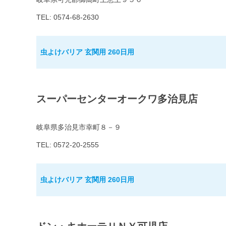
TEL: 0574-68-2630
虫よけバリア 玄関用 260日用
スーパーセンターオークワ多治見店
岐阜県多治見市幸町８－９
TEL: 0572-20-2555
虫よけバリア 玄関用 260日用