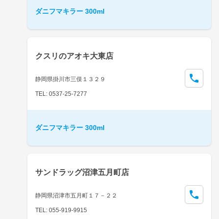
ダニフマキラー 300ml
クスリのアオキ大東店
静岡県掛川市三俣１３２９
TEL: 0537-25-7277
ダニフマキラー 300ml
サンドラッグ沼津五月町店
静岡県沼津市五月町１７－２２
TEL: 055-919-9915