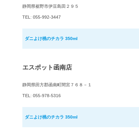
静岡県裾野市伊豆島田２９５
TEL: 055-992-3447
ダニよけ桃のチカラ 350ml
エスポット函南店
静岡県田方郡函南町間宮７６８－１
TEL: 055-978-5316
ダニよけ桃のチカラ 350ml