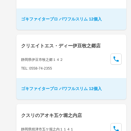
ゴキファイタープロ パワフルスリム 12個入
クリエイトエス・ディー伊豆牧之郷店
静岡県伊豆市牧之郷１４２
TEL: 0558-74-2355
ゴキファイタープロ パワフルスリム 12個入
クスリのアオキ五ケ堀之内店
静岡県焼津市五ケ堀之内１１４１