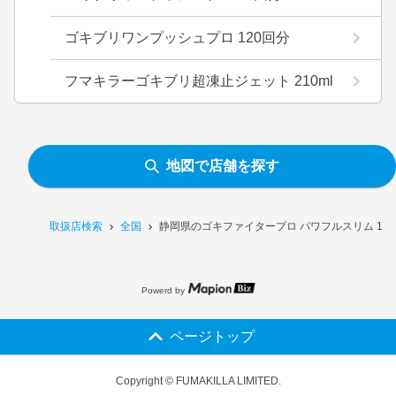
ゴキブリワンプッシュプロ 120回分
フマキラーゴキブリ超凍止ジェット 210ml
地図で店舗を探す
取扱店検索
全国
静岡県のゴキファイタープロ パワフルスリム 12
Powerd by
ページトップ
Copyright © FUMAKILLA LIMITED.