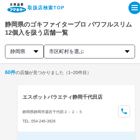
取扱店検索TOP
静岡県のゴキファイタープロ パワフルスリム
企業・IR情報サイト
12個入を扱う店舗一覧
製品情報サイト
静岡県
市区町村を選ぶ
オンラインショップ
60
件
の店舗が見つかりました
（1~20件目）
製品検索はこちら
エスポットバラエティ静岡千代田店
取扱店検索はこちら
静岡県静岡市葵区千代田２－２－５
TEL: 054-246-3926